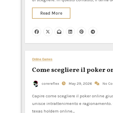
Read More
Online Games
Come scegliere il poker o
corereflex
May 29, 2026
No C
Capire come scegliere il poker online giusto significa guardare il poker online come un’attività che
unisce intrattenimento e ragionamento. C
texas holdem online…