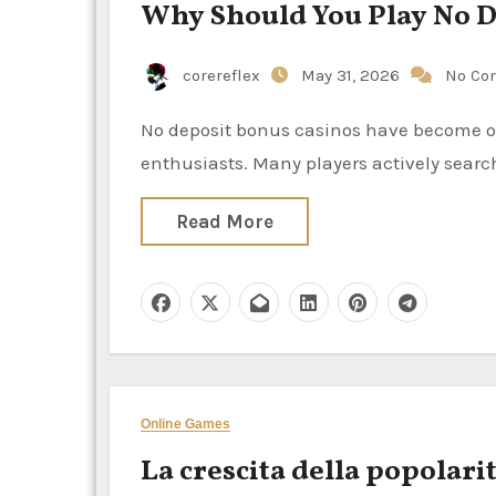
Why Should You Play No D
corereflex
May 31, 2026
No Co
No deposit bonus casinos have become one of the most attractive options for online gaming
enthusiasts. Many players actively searc
Read More
Online Games
La crescita della popolari