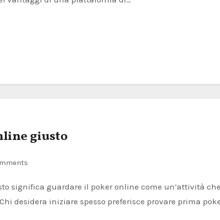
nline giusto
omments
hi desidera iniziare spesso preferisce provare prima pok