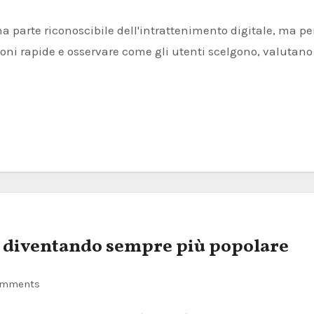
zioni rapide e osservare come gli utenti scelgono, valutano
ta diventando sempre più popolare
omments