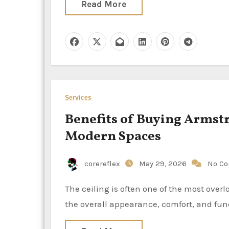
Read More
Services
Benefits of Buying Armstr
Modern Spaces
corereflex
May 29, 2026
No C
The ceiling is often one of the most overlooked elements in interior design, yet it plays a major role in
the overall appearance, comfort, and fun