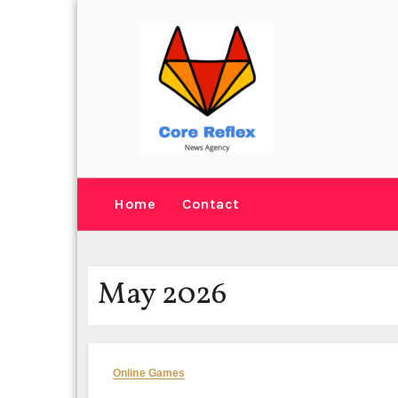
Skip
to
content
Home
Contact
May 2026
Online Games