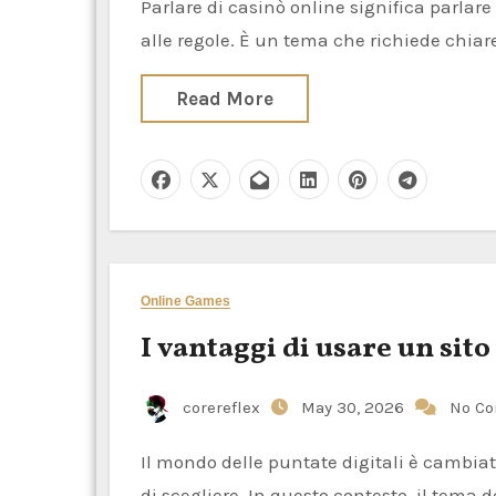
Parlare di casinò online significa parlare di tecnologia, accessibilità, varietà di giochi e attenzione
alle regole. È un tema che richiede chiar
Read More
Online Games
I vantaggi di usare un sit
corereflex
May 30, 2026
No C
Il mondo delle puntate digitali è cambiato molto negli ultimi anni e oggi l’utente vuole capire prima
di scegliere. In questo contesto, il tema 