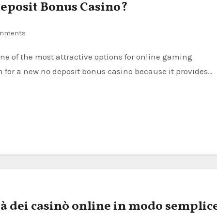
eposit Bonus Casino?
mments
h for a new no deposit bonus casino because it provides…
tà dei casinò online in modo semplic