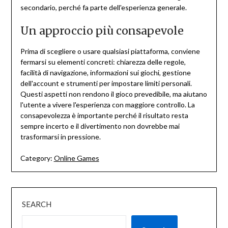
secondario, perché fa parte dell'esperienza generale.
Un approccio più consapevole
Prima di scegliere o usare qualsiasi piattaforma, conviene
fermarsi su elementi concreti: chiarezza delle regole,
facilità di navigazione, informazioni sui giochi, gestione
dell'account e strumenti per impostare limiti personali.
Questi aspetti non rendono il gioco prevedibile, ma aiutano
l'utente a vivere l'esperienza con maggiore controllo. La
consapevolezza è importante perché il risultato resta
sempre incerto e il divertimento non dovrebbe mai
trasformarsi in pressione.
Category:
Online Games
SEARCH