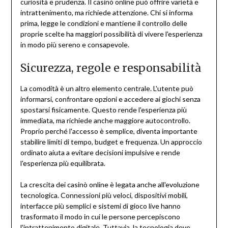
curiosità e prudenza. Il casinò online può offrire varietà e
intrattenimento, ma richiede attenzione. Chi si informa
prima, legge le condizioni e mantiene il controllo delle
proprie scelte ha maggiori possibilità di vivere l'esperienza
in modo più sereno e consapevole.
Sicurezza, regole e responsabilità
La comodità è un altro elemento centrale. L'utente può
informarsi, confrontare opzioni e accedere ai giochi senza
spostarsi fisicamente. Questo rende l'esperienza più
immediata, ma richiede anche maggiore autocontrollo.
Proprio perché l'accesso è semplice, diventa importante
stabilire limiti di tempo, budget e frequenza. Un approccio
ordinato aiuta a evitare decisioni impulsive e rende
l'esperienza più equilibrata.
La crescita dei casinò online è legata anche all'evoluzione
tecnologica. Connessioni più veloci, dispositivi mobili,
interfacce più semplici e sistemi di gioco live hanno
trasformato il modo in cui le persone percepiscono
l'intrattenimento digitale. Tuttavia, la tecnologia deve