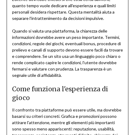
quanto tempo vuole dedicare all'esperienza e quali limiti
personali desidera rispettare. Questa mentalità aiuta a
separare l'intrattenimento da decisioni impulsive.
Quando si valuta una piattaforma, la chiarezza delle
informazioni dovrebbe avere un peso importante. Termini,
condizioni, regole dei giochi, eventuali bonus, procedure di
prelievo e canali di supporto devono essere facili da trovare
e comprendere. Se un sito usa un linguaggio poco chiaro o
rende complicato capire le condizioni, l'utente dovrebbe
fermarsi e valutare con prudenza. La trasparenza è un
segnale utile di affidabilità.
Come funziona l'esperienza di
gioco
Il confronto tra piattaforme può essere utile, ma dovrebbe
basarsi su criteri concreti. Grafica e promozioni possono
attirare l'attenzione, mentre gli elementi più importanti
sono spesso meno appariscenti: reputazione, usabilità,