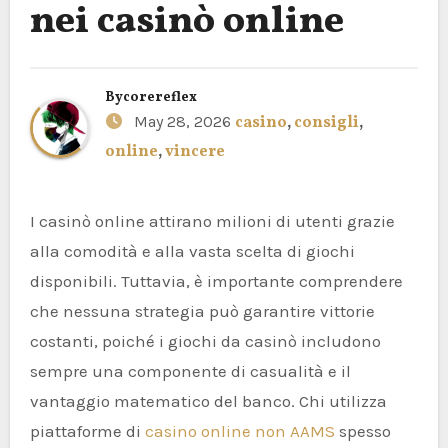
nei casinò online
By
corereflex
May 28, 2026
casino
,
consigli
,
online
,
vincere
I casinò online attirano milioni di utenti grazie
alla comodità e alla vasta scelta di giochi
disponibili. Tuttavia, è importante comprendere
che nessuna strategia può garantire vittorie
costanti, poiché i giochi da casinò includono
sempre una componente di casualità e il
vantaggio matematico del banco. Chi utilizza
piattaforme di
casino online non AAMS
spesso