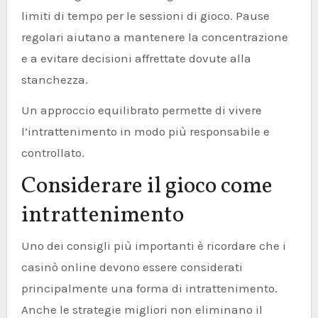
limiti di tempo per le sessioni di gioco. Pause
regolari aiutano a mantenere la concentrazione
e a evitare decisioni affrettate dovute alla
stanchezza.
Un approccio equilibrato permette di vivere
l’intrattenimento in modo più responsabile e
controllato.
Considerare il gioco come
intrattenimento
Uno dei consigli più importanti è ricordare che i
casinò online devono essere considerati
principalmente una forma di intrattenimento.
Anche le strategie migliori non eliminano il