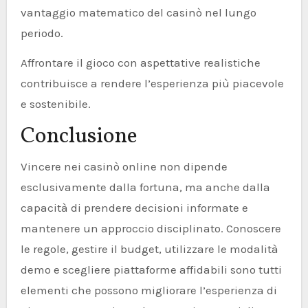
vantaggio matematico del casinò nel lungo
periodo.
Affrontare il gioco con aspettative realistiche
contribuisce a rendere l’esperienza più piacevole
e sostenibile.
Conclusione
Vincere nei casinò online non dipende
esclusivamente dalla fortuna, ma anche dalla
capacità di prendere decisioni informate e
mantenere un approccio disciplinato. Conoscere
le regole, gestire il budget, utilizzare le modalità
demo e scegliere piattaforme affidabili sono tutti
elementi che possono migliorare l’esperienza di