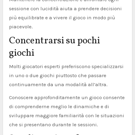
sessione con lucidità aiuta a prendere decisioni
più equilibrate e a vivere il gioco in modo più
piacevole.
Concentrarsi su pochi
giochi
Molti giocatori esperti preferiscono specializzarsi
in uno o due giochi piuttosto che passare
continuamente da una modalità all’altra.
Conoscere approfonditamente un gioco consente
di comprenderne meglio le dinamiche e di
sviluppare maggiore familiarità con le situazioni
che si presentano durante le sessioni.