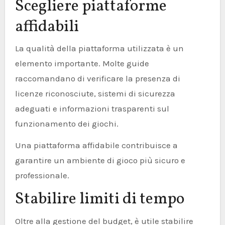
Scegliere piattaforme
affidabili
La qualità della piattaforma utilizzata è un
elemento importante. Molte guide
raccomandano di verificare la presenza di
licenze riconosciute, sistemi di sicurezza
adeguati e informazioni trasparenti sul
funzionamento dei giochi.
Una piattaforma affidabile contribuisce a
garantire un ambiente di gioco più sicuro e
professionale.
Stabilire limiti di tempo
Oltre alla gestione del budget, è utile stabilire