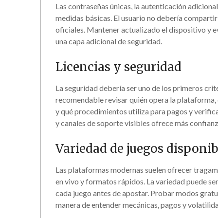
Las contraseñas únicas, la autenticación adiciona
medidas básicas. El usuario no debería compartir
oficiales. Mantener actualizado el dispositivo y 
una capa adicional de seguridad.
Licencias y seguridad
La seguridad debería ser uno de los primeros crit
recomendable revisar quién opera la plataforma, 
y qué procedimientos utiliza para pagos y verifi
y canales de soporte visibles ofrece más confian
Variedad de juegos disponib
Las plataformas modernas suelen ofrecer tragamon
en vivo y formatos rápidos. La variedad puede ser
cada juego antes de apostar. Probar modos gratu
manera de entender mecánicas, pagos y volatilida