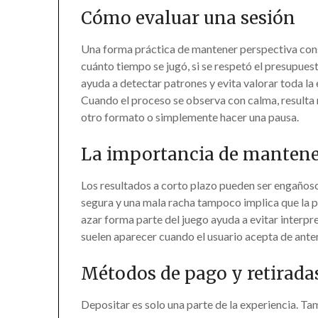
Cómo evaluar una sesión
Una forma práctica de mantener perspectiva consis
cuánto tiempo se jugó, si se respetó el presupues
ayuda a detectar patrones y evita valorar toda l
Cuando el proceso se observa con calma, resulta m
otro formato o simplemente hacer una pausa.
La importancia de mantener
Los resultados a corto plazo pueden ser engañoso
segura y una mala racha tampoco implica que la p
azar forma parte del juego ayuda a evitar interp
suelen aparecer cuando el usuario acepta de ant
Métodos de pago y retirada
Depositar es solo una parte de la experiencia. Ta