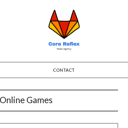
CONTACT
Online Games