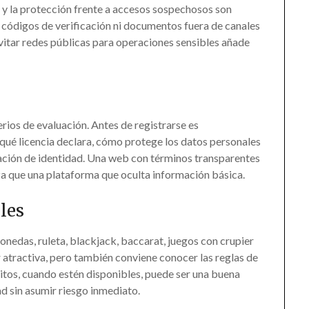
l y la protección frente a accesos sospechosos son
 códigos de verificación ni documentos fuera de canales
evitar redes públicas para operaciones sensibles añade
erios de evaluación. Antes de registrarse es
qué licencia declara, cómo protege los datos personales
cación de identidad. Una web con términos transparentes
za que una plataforma que oculta información básica.
les
edas, ruleta, blackjack, baccarat, juegos con crupier
 atractiva, pero también conviene conocer las reglas de
itos, cuando estén disponibles, puede ser una buena
d sin asumir riesgo inmediato.