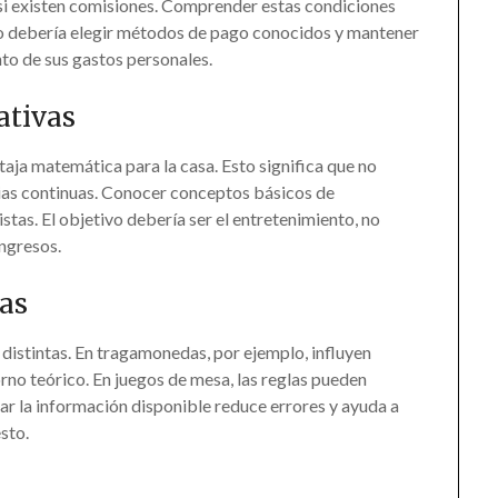
 si existen comisiones. Comprender estas condiciones
rio debería elegir métodos de pago conocidos y mantener
to de sus gastos personales.
ativas
aja matemática para la casa. Esto significa que no
cias continuas. Conocer conceptos básicos de
tas. El objetivo debería ser el entretenimiento, no
ingresos.
las
distintas. En tragamonedas, por ejemplo, influyen
rno teórico. En juegos de mesa, las reglas pueden
ar la información disponible reduce errores y ayuda a
sto.