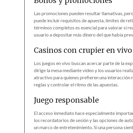
Bonos y promociones
Las promociones pueden resultar llamativas, per
puede incluir requisitos de apuesta, límites de re
términos completos es esencial para valorar si re
usuario a depositar más dinero del que había prev
Casinos con crupier en vivo
Los juegos en vivo buscan acercar parte de la expe
dirige la mesa mediante vídeo y los usuarios reali
atractivo para quienes prefieren una interacción 
reglas y controlar el ritmo de las apuestas.
Juego responsable
El acceso inmediato hace especialmente importante
los recordatorios de sesión y las opciones de au
un marco de entretenimiento. Si una persona sien