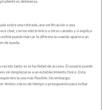
prudente es detenerse.
da sobre una retirada, una verificación o una
ece chat, correo electrónico u otros canales y si explica
ccesible puede marcar la diferencia cuando aparece un
ón de ayuda.
 crecido tanto es la facilidad de acceso. El usuario puede
ono sin desplazarse a un establecimiento físico. Esta
experiencia sea más flexible. Sin embargo,
er límites claros de tiempo y presupuesto para evitar