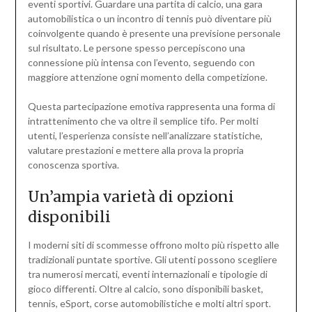
eventi sportivi. Guardare una partita di calcio, una gara
automobilistica o un incontro di tennis può diventare più
coinvolgente quando è presente una previsione personale
sul risultato. Le persone spesso percepiscono una
connessione più intensa con l’evento, seguendo con
maggiore attenzione ogni momento della competizione.
Questa partecipazione emotiva rappresenta una forma di
intrattenimento che va oltre il semplice tifo. Per molti
utenti, l’esperienza consiste nell’analizzare statistiche,
valutare prestazioni e mettere alla prova la propria
conoscenza sportiva.
Un’ampia varietà di opzioni
disponibili
I moderni siti di scommesse offrono molto più rispetto alle
tradizionali puntate sportive. Gli utenti possono scegliere
tra numerosi mercati, eventi internazionali e tipologie di
gioco differenti. Oltre al calcio, sono disponibili basket,
tennis, eSport, corse automobilistiche e molti altri sport.