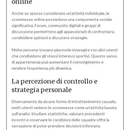
online
Anche se spesso considerate un’attività individuale, le
scommesse online possiedono una componente sociale
significativa. Forum, community digitali e gruppi di
discussione permettono agli appassionati di confrontarsi,
condividere opinioni e discutere strategie.
Molte persone trovano piacevole interagire con altri utenti
che condividono gli stessi interessi sportivi. Questo senso
di appartenenza può aumentare il coinvolgimento e
rendere l’esperienza più dinamica.
La percezione di controllo e
strategia personale
Diversamente da alcune forme di intrattenimento casuale,
molti utenti vedono le scommesse come un’attività basata
sull’analisi. Studiare statistiche, valutare precedenti
incontri e osservare le condizioni delle squadre offre la
sensazione di poter prendere decisioni informate.