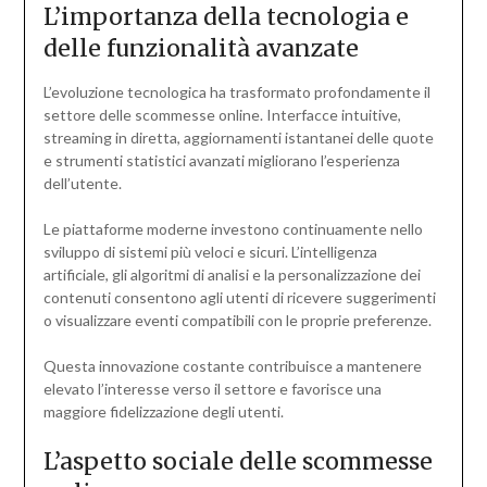
L’importanza della tecnologia e
delle funzionalità avanzate
L’evoluzione tecnologica ha trasformato profondamente il
settore delle scommesse online. Interfacce intuitive,
streaming in diretta, aggiornamenti istantanei delle quote
e strumenti statistici avanzati migliorano l’esperienza
dell’utente.
Le piattaforme moderne investono continuamente nello
sviluppo di sistemi più veloci e sicuri. L’intelligenza
artificiale, gli algoritmi di analisi e la personalizzazione dei
contenuti consentono agli utenti di ricevere suggerimenti
o visualizzare eventi compatibili con le proprie preferenze.
Questa innovazione costante contribuisce a mantenere
elevato l’interesse verso il settore e favorisce una
maggiore fidelizzazione degli utenti.
L’aspetto sociale delle scommesse