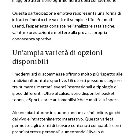
maggiore attenzione ogni momento della competizione.
Questa partecipazione emotiva rappresenta una forma di
intrattenimento che va oltre il semplice tifo. Per molti
utenti, l’esperienza consiste nell’analizzare statistiche,
valutare prestazioni e mettere alla prova la propria
conoscenza sportiva.
Un’ampia varietà di opzioni
disponibili
I moderni siti di scommesse offrono molto più rispetto alle
tradizionali puntate sportive. Gli utenti possono scegliere
tra numerosi mercati, eventi internazionali e tipologie di
gioco differenti. Oltre al calcio, sono disponibili basket,
tennis, eSport, corse automobilistiche e molti altri sport.
Alcune piattaforme includono anche casinò online, giochi
dal vivo e intrattenimento interattivo. Questa varietà
permette agli utenti di trovare contenuti compatibili con i
propri interessi personali, aumentando il livello di