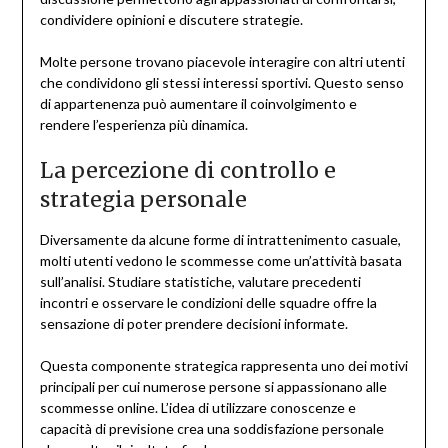
condividere opinioni e discutere strategie.
Molte persone trovano piacevole interagire con altri utenti
che condividono gli stessi interessi sportivi. Questo senso
di appartenenza può aumentare il coinvolgimento e
rendere l’esperienza più dinamica.
La percezione di controllo e
strategia personale
Diversamente da alcune forme di intrattenimento casuale,
molti utenti vedono le scommesse come un’attività basata
sull’analisi. Studiare statistiche, valutare precedenti
incontri e osservare le condizioni delle squadre offre la
sensazione di poter prendere decisioni informate.
Questa componente strategica rappresenta uno dei motivi
principali per cui numerose persone si appassionano alle
scommesse online. L’idea di utilizzare conoscenze e
capacità di previsione crea una soddisfazione personale