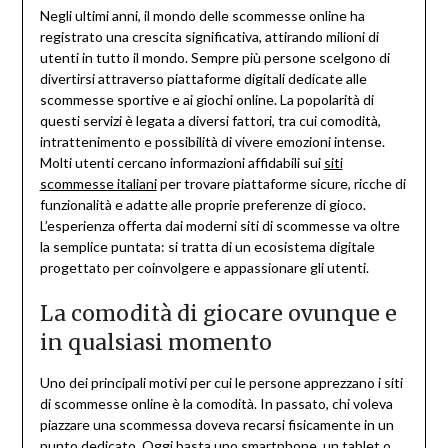
Negli ultimi anni, il mondo delle scommesse online ha
registrato una crescita significativa, attirando milioni di
utenti in tutto il mondo. Sempre più persone scelgono di
divertirsi attraverso piattaforme digitali dedicate alle
scommesse sportive e ai giochi online. La popolarità di
questi servizi è legata a diversi fattori, tra cui comodità,
intrattenimento e possibilità di vivere emozioni intense.
Molti utenti cercano informazioni affidabili sui
siti
scommesse italiani
per trovare piattaforme sicure, ricche di
funzionalità e adatte alle proprie preferenze di gioco.
L’esperienza offerta dai moderni siti di scommesse va oltre
la semplice puntata: si tratta di un ecosistema digitale
progettato per coinvolgere e appassionare gli utenti.
La comodità di giocare ovunque e
in qualsiasi momento
Uno dei principali motivi per cui le persone apprezzano i siti
di scommesse online è la comodità. In passato, chi voleva
piazzare una scommessa doveva recarsi fisicamente in un
punto dedicato. Oggi basta uno smartphone, un tablet o