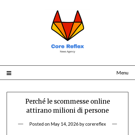
Menu
Perché le scommesse online
attirano milioni di persone
Posted on
May 14, 2026
by
corereflex