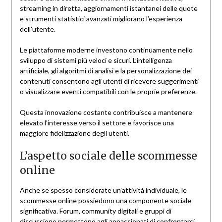
streaming in diretta, aggiornamenti istantanei delle quote
e strumenti statistici avanzati migliorano l’esperienza
dell’utente.
Le piattaforme moderne investono continuamente nello
sviluppo di sistemi più veloci e sicuri. L’intelligenza
artificiale, gli algoritmi di analisi e la personalizzazione dei
contenuti consentono agli utenti di ricevere suggerimenti
o visualizzare eventi compatibili con le proprie preferenze.
Questa innovazione costante contribuisce a mantenere
elevato l’interesse verso il settore e favorisce una
maggiore fidelizzazione degli utenti.
L’aspetto sociale delle scommesse
online
Anche se spesso considerate un’attività individuale, le
scommesse online possiedono una componente sociale
significativa. Forum, community digitali e gruppi di
discussione permettono agli appassionati di confrontarsi,