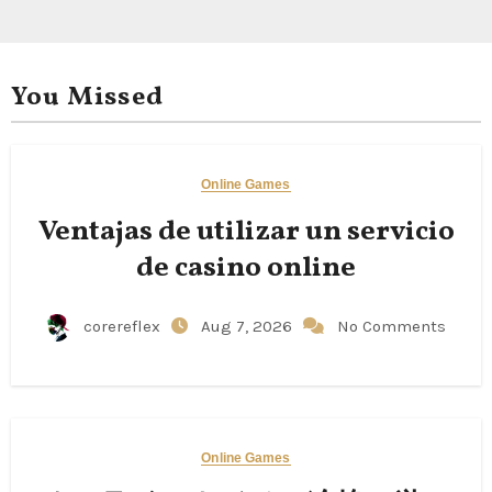
You Missed
Online Games
Ventajas de utilizar un servicio
de casino online
corereflex
Aug 7, 2026
No Comments
Online Games