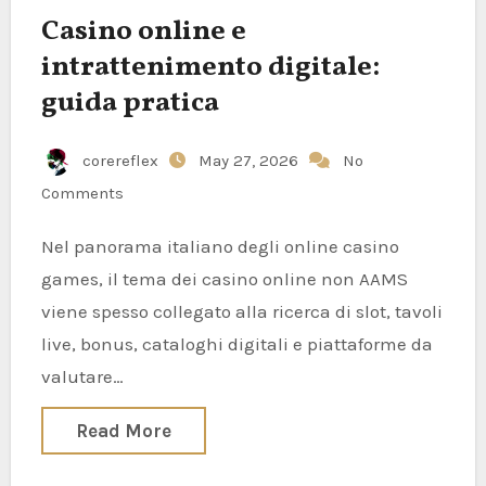
Casino online e
intrattenimento digitale:
guida pratica
corereflex
May 27, 2026
No
Comments
Nel panorama italiano degli online casino
games, il tema dei casino online non AAMS
viene spesso collegato alla ricerca di slot, tavoli
live, bonus, cataloghi digitali e piattaforme da
valutare…
Read More