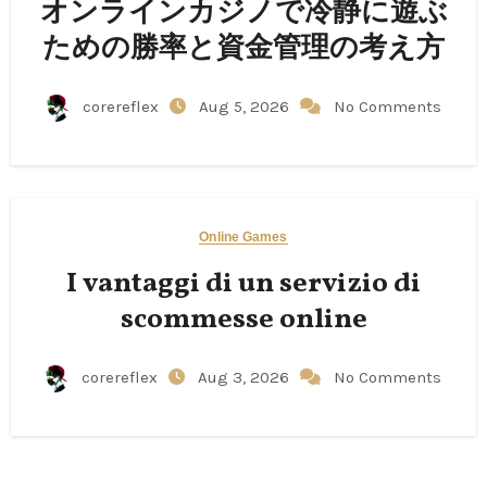
オンラインカジノで冷静に遊ぶ
ための勝率と資金管理の考え方
corereflex
Aug 5, 2026
No Comments
Online Games
I vantaggi di un servizio di
scommesse online
corereflex
Aug 3, 2026
No Comments