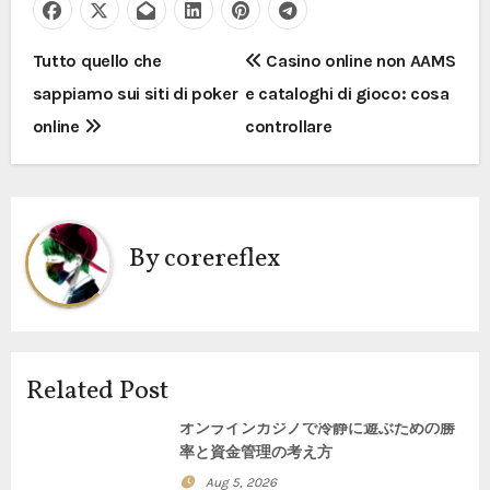
P
Tutto quello che
Casino online non AAMS
sappiamo sui siti di poker
e cataloghi di gioco: cosa
o
online
controllare
s
t
n
By
corereflex
a
v
i
Related Post
g
オンラインカジノで冷静に遊ぶための勝
率と資金管理の考え方
a
Aug 5, 2026