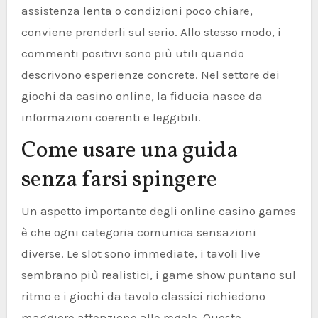
assistenza lenta o condizioni poco chiare,
conviene prenderli sul serio. Allo stesso modo, i
commenti positivi sono più utili quando
descrivono esperienze concrete. Nel settore dei
giochi da casino online, la fiducia nasce da
informazioni coerenti e leggibili.
Come usare una guida
senza farsi spingere
Un aspetto importante degli online casino games
è che ogni categoria comunica sensazioni
diverse. Le slot sono immediate, i tavoli live
sembrano più realistici, i game show puntano sul
ritmo e i giochi da tavolo classici richiedono
maggiore attenzione alle regole. Queste