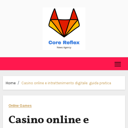
Skip
to
content
Home
Casino online e intrattenimento digitale: guida pratica
Online Games
Casino online e