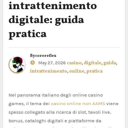
intrattenimento
digitale: guida
pratica
By
corereflex
May 27, 2026
casino
,
digitale
,
guida
,
intrattenimento
,
online
,
pratica
Nel panorama italiano degli online casino
games, il tema dei
casino online non AAMS
viene
spesso collegato alla ricerca di slot, tavoli live,
bonus, cataloghi digitali e piattaforme da