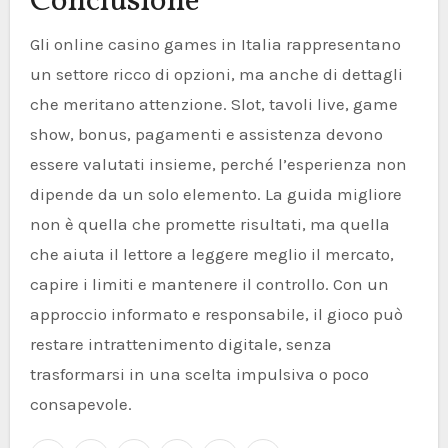
Conclusione
Gli online casino games in Italia rappresentano
un settore ricco di opzioni, ma anche di dettagli
che meritano attenzione. Slot, tavoli live, game
show, bonus, pagamenti e assistenza devono
essere valutati insieme, perché l’esperienza non
dipende da un solo elemento. La guida migliore
non è quella che promette risultati, ma quella
che aiuta il lettore a leggere meglio il mercato,
capire i limiti e mantenere il controllo. Con un
approccio informato e responsabile, il gioco può
restare intrattenimento digitale, senza
trasformarsi in una scelta impulsiva o poco
consapevole.