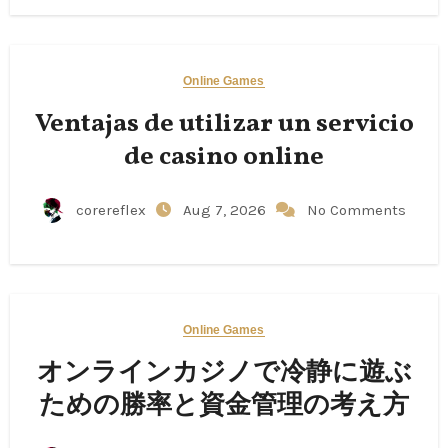
Online Games
Ventajas de utilizar un servicio
de casino online
corereflex
Aug 7, 2026
No Comments
Online Games
オンラインカジノで冷静に遊ぶ
ための勝率と資金管理の考え方