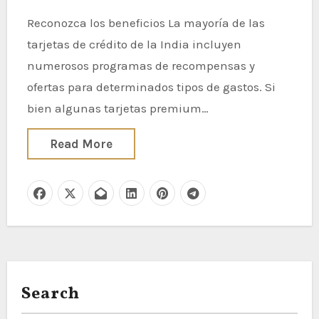
Reconozca los beneficios La mayoría de las
tarjetas de crédito de la India incluyen
numerosos programas de recompensas y
ofertas para determinados tipos de gastos. Si
bien algunas tarjetas premium…
Read More
Search