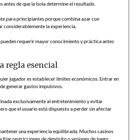
antes de que la bola determine el resultado.
ante para principiantes porque combina azar con
ar considerablemente la experiencia.
 pueden requerir mayor conocimiento y práctica antes
a regla esencial
uier jugador es establecer límites económicos. Entrar en
uede generar gastos impulsivos.
tinada exclusivamente al entretenimiento y evitar
ro que el usuario está dispuesto a perder sin afectar
mantener una experiencia equilibrada. Muchos casinos
fijar restricciones de depósito o sesiones de juego.