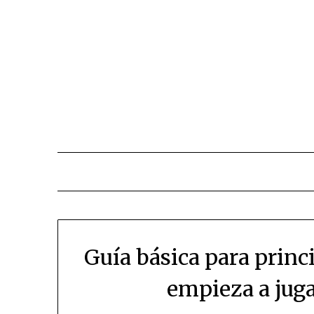
Guía básica para princ
empieza a jug