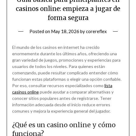
casinos online: empieza a jugar de
forma segura
Posted on
May 18, 2026
by
corereflex
El mundo de los casinos en internet ha crecido
enormemente durante los últimos años, ofreciendo una
gran variedad de juegos, promociones y experiencias para
usuarios de todos los niveles. Para quienes están
comenzando, puede resultar complicado entender cómo
funcionan estas plataformas o elegir una opción confiable.
Por eso, consultar recursos especializados como
lista
casinos online
puede ayudar a comparar alternativas y
conocer sitios populares antes de registrarse. Tener
información adecuada desde el inicio reduce errores
comunes y mejora la experiencia general del jugador.
¿Qué es un casino online y cómo
funciona?