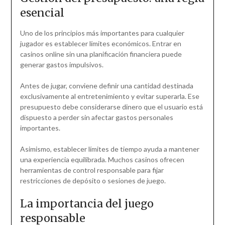
esencial
Uno de los principios más importantes para cualquier
jugador es establecer límites económicos. Entrar en
casinos online sin una planificación financiera puede
generar gastos impulsivos.
Antes de jugar, conviene definir una cantidad destinada
exclusivamente al entretenimiento y evitar superarla. Ese
presupuesto debe considerarse dinero que el usuario está
dispuesto a perder sin afectar gastos personales
importantes.
Asimismo, establecer límites de tiempo ayuda a mantener
una experiencia equilibrada. Muchos casinos ofrecen
herramientas de control responsable para fijar
restricciones de depósito o sesiones de juego.
La importancia del juego
responsable