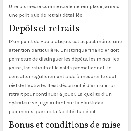
Une promesse commerciale ne remplace jamais
une politique de retrait détaillée.
Dépôts et retraits
D’un point de vue pratique, cet aspect mérite une
attention particulière. L’historique financier doit
permettre de distinguer les dépôts, les mises, les
gains, les retraits et le solde promotionnel. Le
consulter régulièrement aide à mesurer le coût
réel de l’activité. Il est déconseillé d’annuler un
retrait pour continuer à jouer. La qualité d’un
opérateur se juge autant sur la clarté des
paiements que sur la facilité du dépôt.
Bonus et conditions de mise