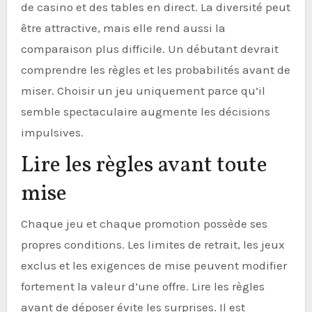
de casino et des tables en direct. La diversité peut
être attractive, mais elle rend aussi la
comparaison plus difficile. Un débutant devrait
comprendre les règles et les probabilités avant de
miser. Choisir un jeu uniquement parce qu’il
semble spectaculaire augmente les décisions
impulsives.
Lire les règles avant toute
mise
Chaque jeu et chaque promotion possède ses
propres conditions. Les limites de retrait, les jeux
exclus et les exigences de mise peuvent modifier
fortement la valeur d’une offre. Lire les règles
avant de déposer évite les surprises. Il est