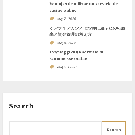
g
Ventajas de utilizar un servicio de
casino online
a
Aug 7, 2026
t
オンラインカジノで冷静に遊ぶための勝
率と資金管理の考え方
i
Aug 5, 2026
o
I vantaggi di un servizio di
scommesse online
n
Aug 3, 2026
Search
Search