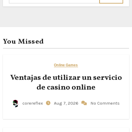
You Missed
Online Games
Ventajas de utilizar un servicio
de casino online
corereflex
Aug 7, 2026
No Comments