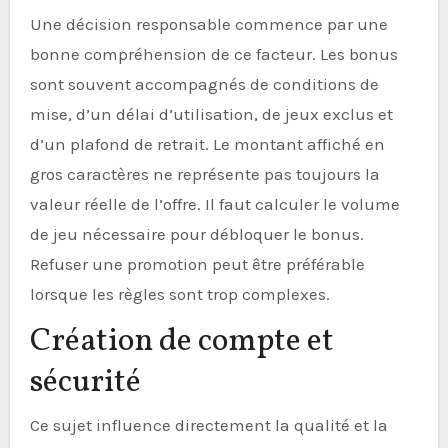
Une décision responsable commence par une
bonne compréhension de ce facteur. Les bonus
sont souvent accompagnés de conditions de
mise, d’un délai d’utilisation, de jeux exclus et
d’un plafond de retrait. Le montant affiché en
gros caractères ne représente pas toujours la
valeur réelle de l’offre. Il faut calculer le volume
de jeu nécessaire pour débloquer le bonus.
Refuser une promotion peut être préférable
lorsque les règles sont trop complexes.
Création de compte et
sécurité
Ce sujet influence directement la qualité et la