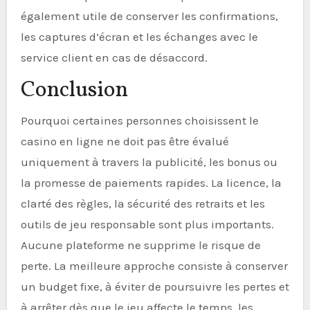
également utile de conserver les confirmations,
les captures d’écran et les échanges avec le
service client en cas de désaccord.
Conclusion
Pourquoi certaines personnes choisissent le
casino en ligne ne doit pas être évalué
uniquement à travers la publicité, les bonus ou
la promesse de paiements rapides. La licence, la
clarté des règles, la sécurité des retraits et les
outils de jeu responsable sont plus importants.
Aucune plateforme ne supprime le risque de
perte. La meilleure approche consiste à conserver
un budget fixe, à éviter de poursuivre les pertes et
à arrêter dès que le jeu affecte le temps, les