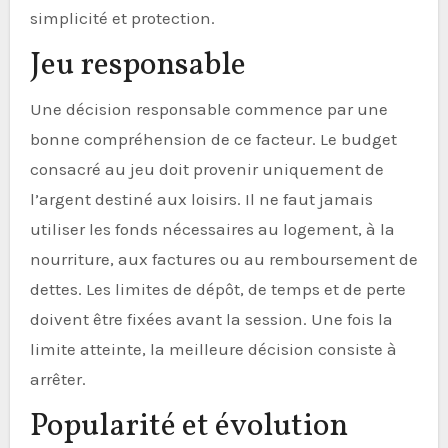
simplicité et protection.
Jeu responsable
Une décision responsable commence par une
bonne compréhension de ce facteur. Le budget
consacré au jeu doit provenir uniquement de
l’argent destiné aux loisirs. Il ne faut jamais
utiliser les fonds nécessaires au logement, à la
nourriture, aux factures ou au remboursement de
dettes. Les limites de dépôt, de temps et de perte
doivent être fixées avant la session. Une fois la
limite atteinte, la meilleure décision consiste à
arrêter.
Popularité et évolution