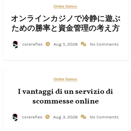
Online Games
オンラインカジノで冷静に遊ぶ
ための勝率と資金管理の考え方
corereflex
Aug 5, 2026
No Comments
Online Games
I vantaggi di un servizio di
scommesse online
corereflex
Aug 3, 2026
No Comments