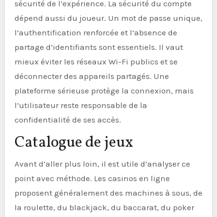
sécurité de l’expérience. La sécurité du compte
dépend aussi du joueur. Un mot de passe unique,
l’authentification renforcée et l’absence de
partage d’identifiants sont essentiels. Il vaut
mieux éviter les réseaux Wi-Fi publics et se
déconnecter des appareils partagés. Une
plateforme sérieuse protège la connexion, mais
l’utilisateur reste responsable de la
confidentialité de ses accès.
Catalogue de jeux
Avant d’aller plus loin, il est utile d’analyser ce
point avec méthode. Les casinos en ligne
proposent généralement des machines à sous, de
la roulette, du blackjack, du baccarat, du poker