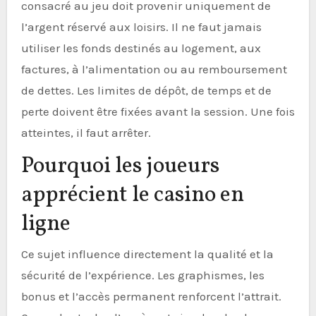
consacré au jeu doit provenir uniquement de
l’argent réservé aux loisirs. Il ne faut jamais
utiliser les fonds destinés au logement, aux
factures, à l’alimentation ou au remboursement
de dettes. Les limites de dépôt, de temps et de
perte doivent être fixées avant la session. Une fois
atteintes, il faut arrêter.
Pourquoi les joueurs
apprécient le casino en
ligne
Ce sujet influence directement la qualité et la
sécurité de l’expérience. Les graphismes, les
bonus et l’accès permanent renforcent l’attrait.