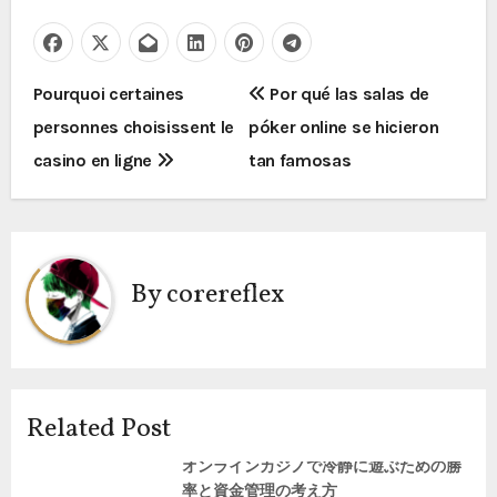
P
Pourquoi certaines
Por qué las salas de
personnes choisissent le
póker online se hicieron
o
casino en ligne
tan famosas
s
t
n
By
corereflex
a
v
i
Related Post
g
オンラインカジノで冷静に遊ぶための勝
率と資金管理の考え方