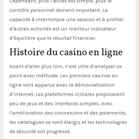
Cependant, plus l’accès est simple, plus le
contrôle personnel devient important. La
capacité à interrompre une session et à profiter
d’autres activités est un meilleur indicateur
d’équilibre que le résultat financier.
Histoire du casino en ligne
Avant d’aller plus loin, il est utile d’analyser ce
point avec méthode. Les premiers casinos en
ligne sont apparus avec la démocratisation
d’internet. Les plateformes initiales proposaient
peu de jeux et des interfaces simples. Avec
l’amélioration des connexions et des paiements,
les catalogues se sont élargis et les technologies
de sécurité ont progressé.