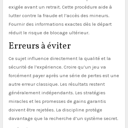
exigée avant un retrait. Cette procédure aide à
lutter contre la fraude et l’accès des mineurs.
Fournir des informations exactes dès le départ
réduit le risque de blocage ultérieur.
Erreurs à éviter
Ce sujet influence directement la qualité et la
sécurité de l’expérience. Croire qu’un jeu va
forcément payer après une série de pertes est une
autre erreur classique. Les résultats restent
généralement indépendants. Les stratégies
miracles et les promesses de gains garantis
doivent être rejetées. La discipline protège
davantage que la recherche d’un système secret.