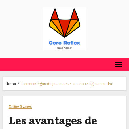
Skip
to
content
Home
Les avantages de jouer sur un casino en ligne encadré
Online Games
Les avantages de