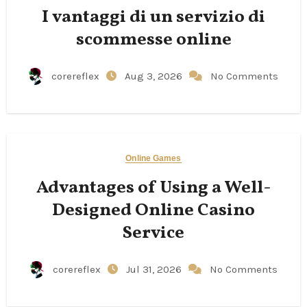
I vantaggi di un servizio di
scommesse online
corereflex
Aug 3, 2026
No Comments
Online Games
Advantages of Using a Well-
Designed Online Casino
Service
corereflex
Jul 31, 2026
No Comments