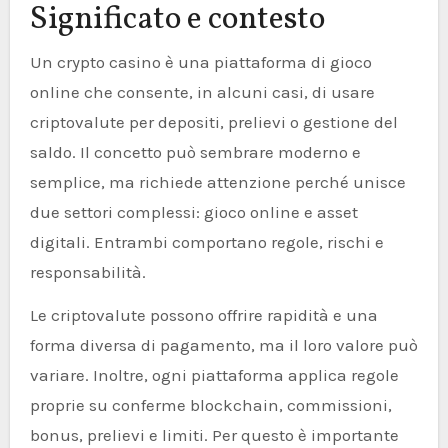
Significato e contesto
Un crypto casino è una piattaforma di gioco
online che consente, in alcuni casi, di usare
criptovalute per depositi, prelievi o gestione del
saldo. Il concetto può sembrare moderno e
semplice, ma richiede attenzione perché unisce
due settori complessi: gioco online e asset
digitali. Entrambi comportano regole, rischi e
responsabilità.
Le criptovalute possono offrire rapidità e una
forma diversa di pagamento, ma il loro valore può
variare. Inoltre, ogni piattaforma applica regole
proprie su conferme blockchain, commissioni,
bonus, prelievi e limiti. Per questo è importante