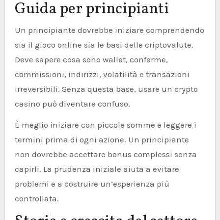
Guida per principianti
Un principiante dovrebbe iniziare comprendendo
sia il gioco online sia le basi delle criptovalute.
Deve sapere cosa sono wallet, conferme,
commissioni, indirizzi, volatilità e transazioni
irreversibili. Senza questa base, usare un crypto
casino può diventare confuso.
È meglio iniziare con piccole somme e leggere i
termini prima di ogni azione. Un principiante
non dovrebbe accettare bonus complessi senza
capirli. La prudenza iniziale aiuta a evitare
problemi e a costruire un’esperienza più
controllata.