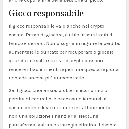
Gioco responsabile
Il gioco responsabile vale anche nei crypto
casino. Prima di giocare, è utile fissare limiti di
tempo e denaro. Non bisogna inseguire le perdite,
aumentare le puntate per recuperare o giocare
quando si è sotto stress. Le crypto possono
rendere i trasferimenti rapidi, ma questa rapidità
richiede ancora più autocontrollo.
Se il gioco crea ansia, problemi economici o
perdita di controllo, è necessario fermarsi. Il
casino online deve rimanere intrattenimento,
non una soluzione finanziaria. Nessuna
piattaforma, valuta o strategia elimina il rischio.