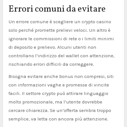
Errori comuni da evitare
Un errore comune è scegliere un crypto casino
solo perché promette prelievi veloci. Un altro è
ignorare le commissioni di rete o i limiti minimi
di deposito e prelievo. Alcuni utenti non
controllano l’indirizzo del wallet con attenzione,
rischiando errori difficili da correggere.
Bisogna evitare anche bonus non compresi, siti
con informazioni vaghe e promesse di vincite
facili. Il settore crypto può attirare linguaggio
molto promozionale, ma l’utente dovrebbe
cercare chiarezza. Se un’offerta sembra troppo
semplice, va letta con ancora più attenzione.