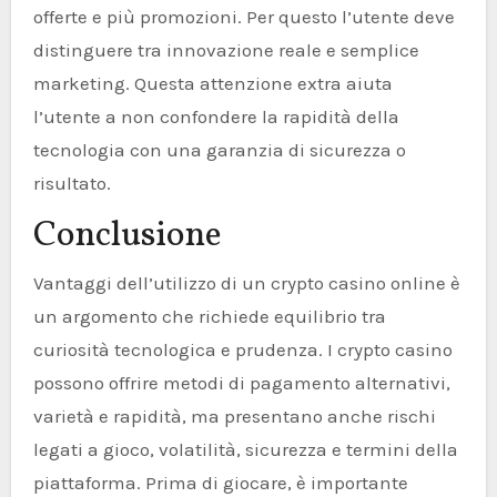
offerte e più promozioni. Per questo l’utente deve
distinguere tra innovazione reale e semplice
marketing. Questa attenzione extra aiuta
l’utente a non confondere la rapidità della
tecnologia con una garanzia di sicurezza o
risultato.
Conclusione
Vantaggi dell’utilizzo di un crypto casino online è
un argomento che richiede equilibrio tra
curiosità tecnologica e prudenza. I crypto casino
possono offrire metodi di pagamento alternativi,
varietà e rapidità, ma presentano anche rischi
legati a gioco, volatilità, sicurezza e termini della
piattaforma. Prima di giocare, è importante