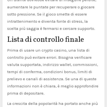
aumentare le puntate per recuperare o giocare
sotto pressione. Se il gioco smette di essere
intrattenimento e diventa fonte di stress, la
scelta più saggia è fermarsi e cercare supporto.
Lista di controllo finale
Prima di usare un crypto casino, una lista di
controllo può evitare errori. Bisogna verificare
valuta supportata, indirizzo wallet, commissioni,
tempi di conferma, condizioni bonus, limiti di
prelievo e canali di assistenza. Se una di queste
informazioni non è chiara, è meglio approfondire
prima di depositare.
La crescita della popolarità ha portato anche più