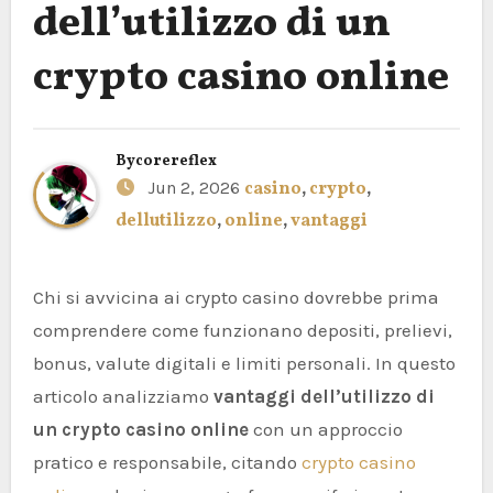
dell’utilizzo di un
crypto casino online
By
corereflex
Jun 2, 2026
casino
,
crypto
,
dellutilizzo
,
online
,
vantaggi
Chi si avvicina ai crypto casino dovrebbe prima
comprendere come funzionano depositi, prelievi,
bonus, valute digitali e limiti personali. In questo
articolo analizziamo
vantaggi dell’utilizzo di
un crypto casino online
con un approccio
pratico e responsabile, citando
crypto casino