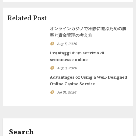
v
i
Related Post
g
オンラインカジノで冷静に遊ぶための勝
率と資金管理の考え方
a
Aug 5, 2026
t
I vantaggi di un servizio di
scommesse online
i
Aug 3, 2026
o
Advantages of Using a Well-Designed
Online Casino Service
n
Jul 31, 2026
Search