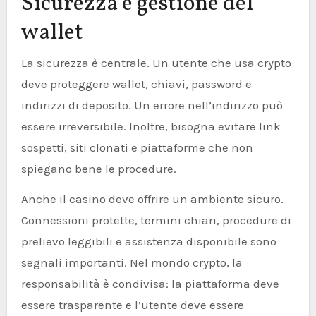
Sicurezza e gestione del
wallet
La sicurezza è centrale. Un utente che usa crypto
deve proteggere wallet, chiavi, password e
indirizzi di deposito. Un errore nell’indirizzo può
essere irreversibile. Inoltre, bisogna evitare link
sospetti, siti clonati e piattaforme che non
spiegano bene le procedure.
Anche il casino deve offrire un ambiente sicuro.
Connessioni protette, termini chiari, procedure di
prelievo leggibili e assistenza disponibile sono
segnali importanti. Nel mondo crypto, la
responsabilità è condivisa: la piattaforma deve
essere trasparente e l’utente deve essere