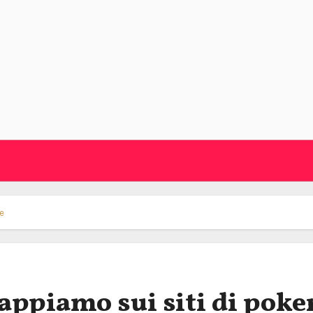
ne
sappiamo sui siti di poke