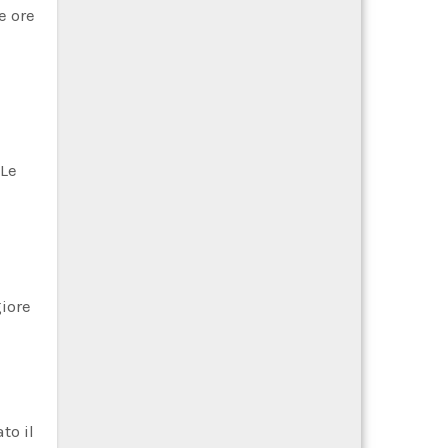
e ore
 Le
iore
to il