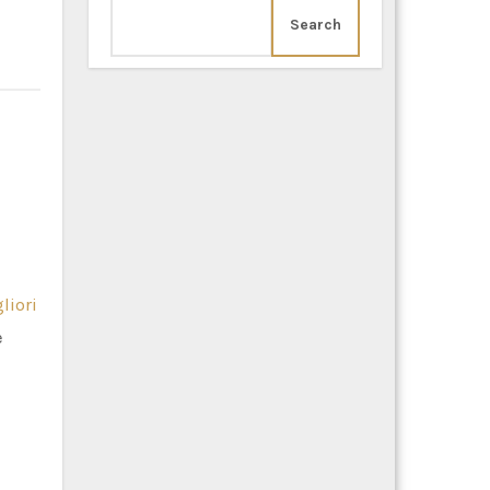
Search
liori
e