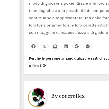
modo di giocare a poker. Grazie alla loro ac
tecnologiche e alla possibilità di competere
continuano a rappresentare una delle form
loro funzionamento e le loro caratteristic
con maggiore consapevolezza e di godere 
P
Perché le persone amano utilizzare i siti di
online?
o
s
t
By
corereflex
n