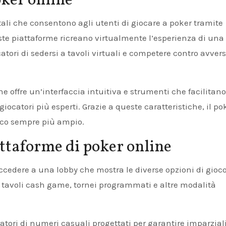
oker online
itali che consentono agli utenti di giocare a poker tramite
este piattaforme ricreano virtualmente l’esperienza di una
tori di sedersi a tavoli virtuali e competere contro avvers
 offre un’interfaccia intuitiva e strumenti che facilitano
giocatori più esperti. Grazie a queste caratteristiche, il po
ico sempre più ampio.
ttaforme di poker online
accedere a una lobby che mostra le diverse opzioni di gioc
ra tavoli cash game, tornei programmati e altre modalità
atori di numeri casuali progettati per garantire imparzial