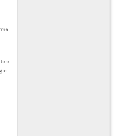
orme
te e
gie