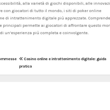
cessibilità, alla varietà di giochi disponibili, alle innovaz
 con giocatori di tutto il mondo, i siti di poker online
e di intrattenimento digitale più apprezzate. Comprender
he principali permette ai giocatori di affrontare questo mo
di un’esperienza più completa e coinvolgente.
 scommesse
Casino online e intrattenimento digitale: guida
pratica