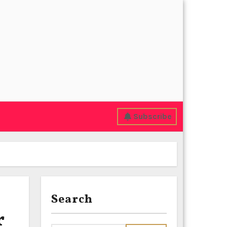
Subscribe
Search
r