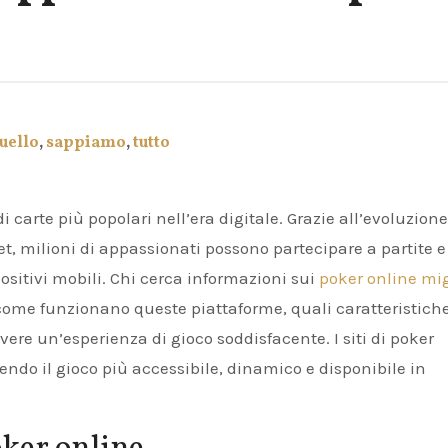
uello
,
sappiamo
,
tutto
net, milioni di appassionati possono partecipare a partite e
ositivi mobili. Chi cerca informazioni sui
poker online mig
me funzionano queste piattaforme, quali caratteristich
vere un’esperienza di gioco soddisfacente. I siti di poker
endo il gioco più accessibile, dinamico e disponibile in