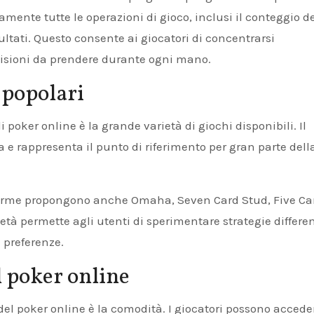
amente tutte le operazioni di gioco, inclusi il conteggio de
sultati. Questo consente ai giocatori di concentrarsi
cisioni da prendere durante ogni mano.
 popolari
i poker online è la grande varietà di giochi disponibili. Il
 e rappresenta il punto di riferimento per gran parte dell
forme propongono anche Omaha, Seven Card Stud, Five Ca
ietà permette agli utenti di sperimentare strategie differen
e preferenze.
l poker online
del poker online è la comodità. I giocatori possono accede