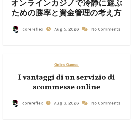
オンラインカジノで冷静に遊ぶ
ための勝率と資金管理の考え方
corereflex
Aug 5, 2026
No Comments
Online Games
I vantaggi di un servizio di
scommesse online
corereflex
Aug 3, 2026
No Comments