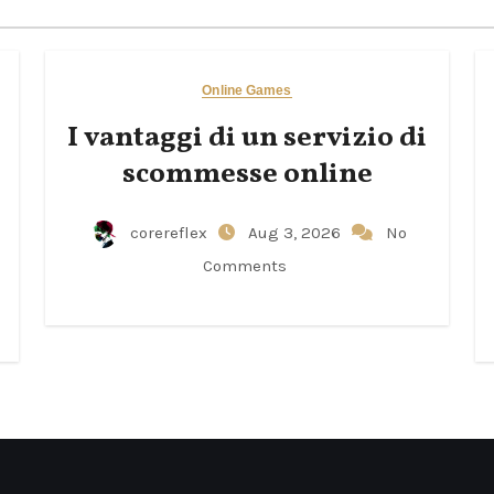
Online Games
I vantaggi di un servizio di
scommesse online
corereflex
Aug 3, 2026
No
Comments