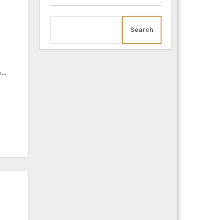
Search
n…