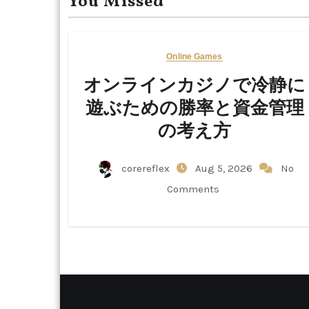
You Missed
Online Games
オンラインカジノで冷静に
遊ぶための勝率と資金管理
の考え方
corereflex
Aug 5, 2026
No
Comments