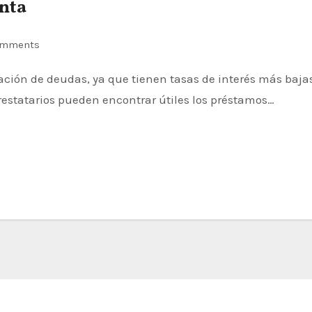
enta
omments
prestatarios pueden encontrar útiles los préstamos…