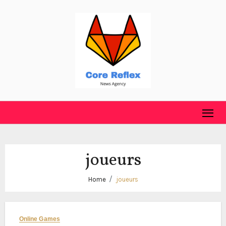
Skip
to
content
joueurs
Home
joueurs
Online Games