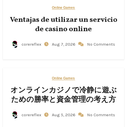
Online Games
Ventajas de utilizar un servicio
de casino online
corereflex
Aug 7, 2026
No Comments
Online Games
オンラインカジノで冷静に遊ぶ
ための勝率と資金管理の考え方
corereflex
Aug 5, 2026
No Comments