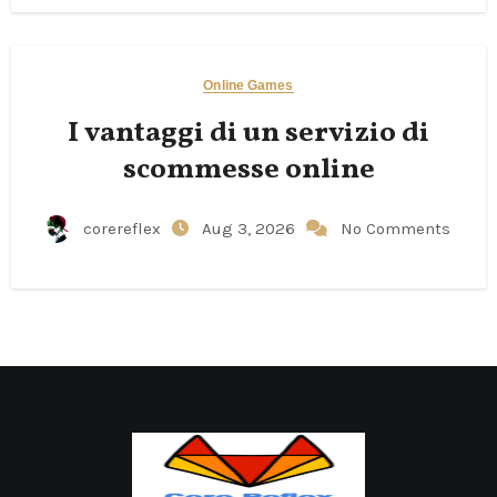
Online Games
I vantaggi di un servizio di
scommesse online
corereflex
Aug 3, 2026
No Comments