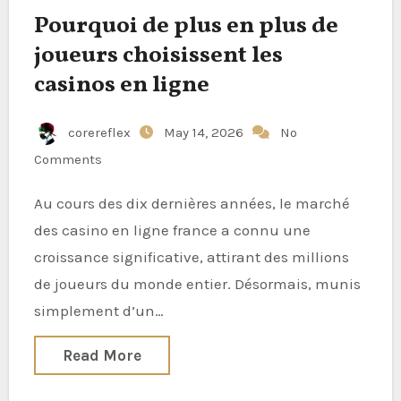
Pourquoi de plus en plus de
joueurs choisissent les
casinos en ligne
corereflex
May 14, 2026
No
Comments
Au cours des dix dernières années, le marché
des casino en ligne france a connu une
croissance significative, attirant des millions
de joueurs du monde entier. Désormais, munis
simplement d’un…
Read More