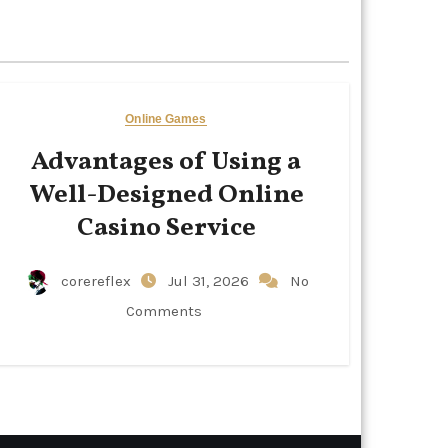
Online Games
Advantages of Using a
Well-Designed Online
Casino Service
corereflex
Jul 31, 2026
No
Comments