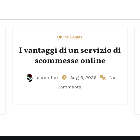
Online Games
I vantaggi di un servizio di
scommesse online
corereflex
Aug 3, 2026
No
Comments