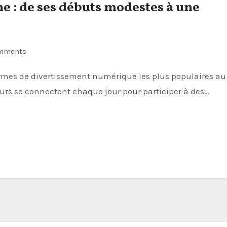
ne : de ses débuts modestes à une
mments
urs se connectent chaque jour pour participer à des…