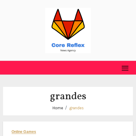
Skip
to
content
grandes
Home
grandes
Online Games