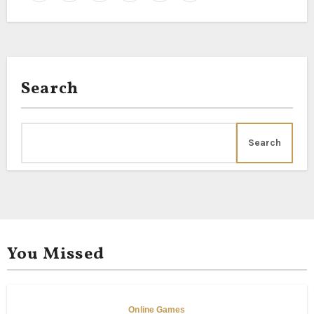
Search
Search
You Missed
Online Games