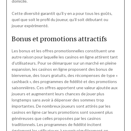
domicile.
Cette diversité garantit qu’il y en a pour tous les goûts,
quel que soit le profil du joueur, qu’il soit débutant ou
joueur expérimenté.
Bonus et promotions attractifs
Les bonus et les offres promotionnelles constituent une
autre raison pour laquelle les casinos en ligne attirent tant
d’utilisateurs. Pour se démarquer sur un marché en pleine
expansion, les casinos en ligne proposent des bonus de
bienvenue, des tours gratuits, des récompenses de type «
cashback », des programmes de fidélité et des promotions
saisonnières. Ces offres apportent une valeur ajoutée aux
joueurs et augmentent leurs chances de jouer plus
longtemps sans avoir à dépenser des sommes trop
importantes. De nombreux joueurs sont attirés par les
casinos en ligne car leurs promotions sont souvent plus
généreuses que celles proposées par les casinos
traditionnels. Les programmes de fidélité incitent
également les utilisateurs à revenir régulièrement en