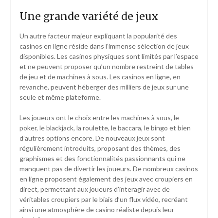
Une grande variété de jeux
Un autre facteur majeur expliquant la popularité des
casinos en ligne réside dans l’immense sélection de jeux
disponibles. Les casinos physiques sont limités par l’espace
et ne peuvent proposer qu’un nombre restreint de tables
de jeu et de machines à sous. Les casinos en ligne, en
revanche, peuvent héberger des milliers de jeux sur une
seule et même plateforme.
Les joueurs ont le choix entre les machines à sous, le
poker, le blackjack, la roulette, le baccara, le bingo et bien
d’autres options encore. De nouveaux jeux sont
régulièrement introduits, proposant des thèmes, des
graphismes et des fonctionnalités passionnants qui ne
manquent pas de divertir les joueurs. De nombreux casinos
en ligne proposent également des jeux avec croupiers en
direct, permettant aux joueurs d’interagir avec de
véritables croupiers par le biais d’un flux vidéo, recréant
ainsi une atmosphère de casino réaliste depuis leur