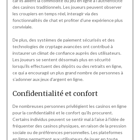
car ils allient la commodité du jeu en ligne à l’authenticité
des casinos traditionnels. Les joueurs peuvent observer
les croupiers en temps réel, interagir via des
fonctionnalités de chat et profiter d’une expérience plus
conviviale.
De plus, des systèmes de paiement sécurisés et des
technologies de cryptage avancées ont contribué à
instaurer un climat de confiance auprès des utilisateurs.
Les joueurs se sentent désormais plus en sécurité
lorsqu’ils effectuent des dépôts ou des retraits en ligne,
ce qui a encouragé un plus grand nombre de personnes à
s’adonner aux jeux d’argent en ligne.
Confidentialité et confort
De nombreuses personnes privilégient les casinos en ligne
pour la confidentialité et le confort qu’ils procurent.
Certains individus peuvent se sentir mal à l’aise à l’idée de
fréquenter des casinos physiques, en raison de la pression
sociale ou de préférences personnelles. Les plateformes
en ligne permettent aux utilisateurs de jouer en toute