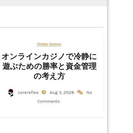
Online Games
オンラインカジノで冷静に
遊ぶための勝率と資金管理
の考え方
corereflex
Aug 5, 2026
No
Comments