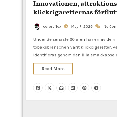
Innovationen, attraktion
klickcigaretternas förflu
corereflex
May 7, 2026
No Co
Under de senaste 20 åren har en av de mest anmärkningsvärda uppfinningarna inom
tobaksbranschen varit klickcigaretter, va
identifieras genom den lilla smakkapsel
Read More