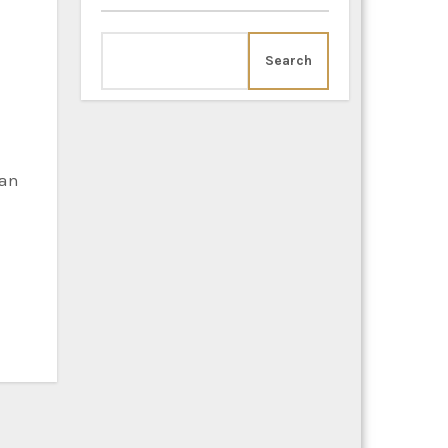
Search
kan