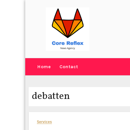
Skip
to
content
Home
Contact
debatten
Services