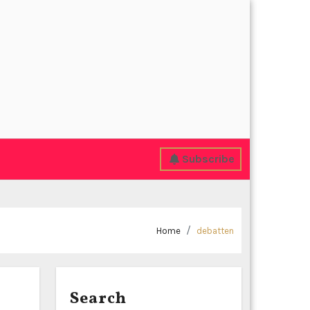
Subscribe
Home
debatten
Search