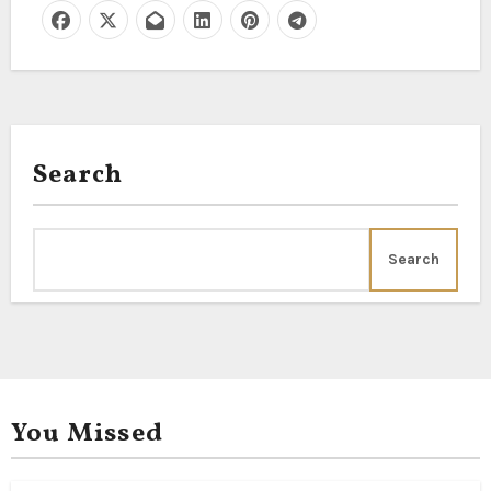
Search
Search
You Missed