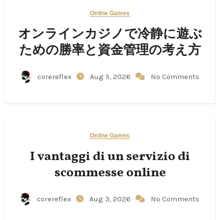
Online Games
オンラインカジノで冷静に遊ぶ
ための勝率と資金管理の考え方
corereflex
Aug 5, 2026
No Comments
Online Games
I vantaggi di un servizio di
scommesse online
corereflex
Aug 3, 2026
No Comments