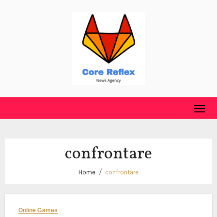
Skip
to
content
confrontare
Home
confrontare
Online Games