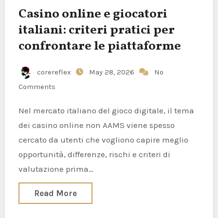
Casino online e giocatori
italiani: criteri pratici per
confrontare le piattaforme
corereflex
May 28, 2026
No
Comments
Nel mercato italiano del gioco digitale, il tema
dei casino online non AAMS viene spesso
cercato da utenti che vogliono capire meglio
opportunità, differenze, rischi e criteri di
valutazione prima…
Read More