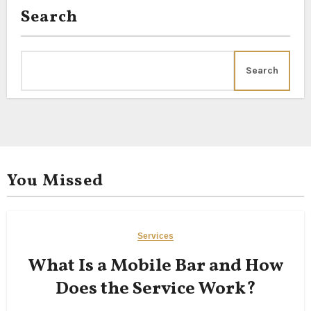
Search
Search
You Missed
Services
What Is a Mobile Bar and How
Does the Service Work?