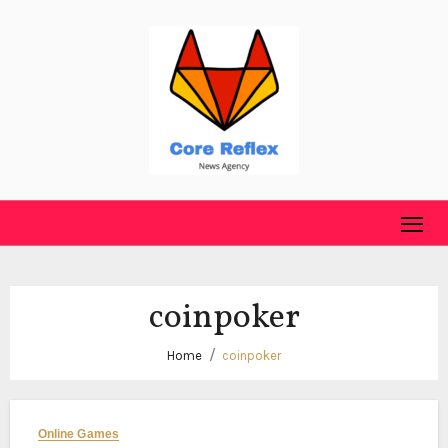
Skip
to
content
coinpoker
Home
coinpoker
Online Games