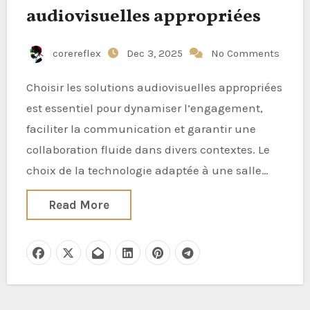
audiovisuelles appropriées
corereflex
Dec 3, 2025
No Comments
Choisir les solutions audiovisuelles appropriées
est essentiel pour dynamiser l’engagement,
faciliter la communication et garantir une
collaboration fluide dans divers contextes. Le
choix de la technologie adaptée à une salle…
Read More