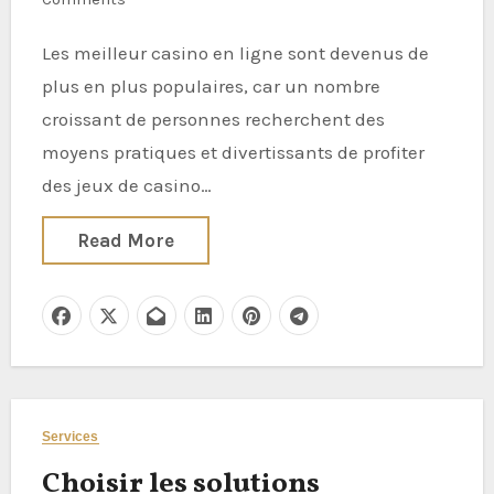
Les meilleur casino en ligne sont devenus de
plus en plus populaires, car un nombre
croissant de personnes recherchent des
moyens pratiques et divertissants de profiter
des jeux de casino…
Read More
Services
Choisir les solutions