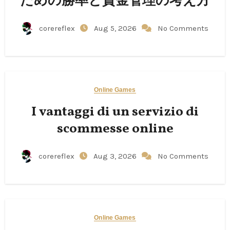
ための勝率と資金管理の考え方
corereflex
Aug 5, 2026
No Comments
Online Games
I vantaggi di un servizio di
scommesse online
corereflex
Aug 3, 2026
No Comments
Online Games