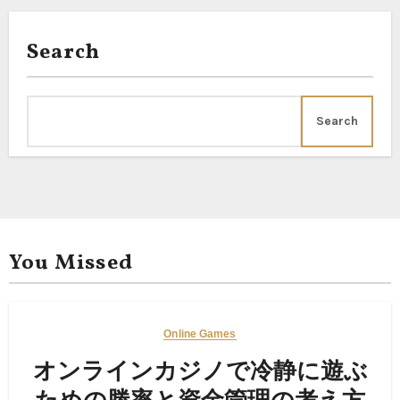
Search
Search
You Missed
Online Games
オンラインカジノで冷静に遊ぶ