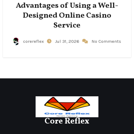
Advantages of Using a Well-
Designed Online Casino
Service
corereflex
Jul 31, 2026
No Comments
Core Reflex