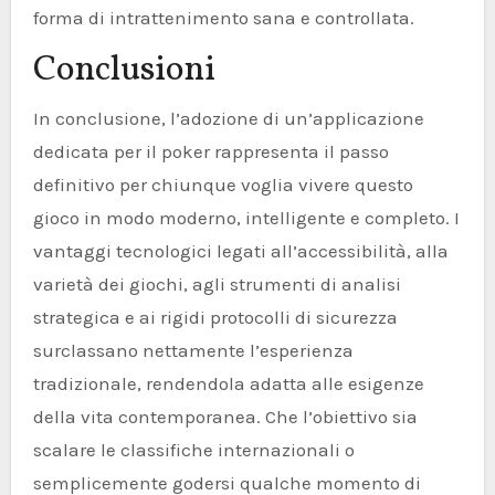
forma di intrattenimento sana e controllata.
Conclusioni
In conclusione, l’adozione di un’applicazione
dedicata per il poker rappresenta il passo
definitivo per chiunque voglia vivere questo
gioco in modo moderno, intelligente e completo. I
vantaggi tecnologici legati all’accessibilità, alla
varietà dei giochi, agli strumenti di analisi
strategica e ai rigidi protocolli di sicurezza
surclassano nettamente l’esperienza
tradizionale, rendendola adatta alle esigenze
della vita contemporanea. Che l’obiettivo sia
scalare le classifiche internazionali o
semplicemente godersi qualche momento di