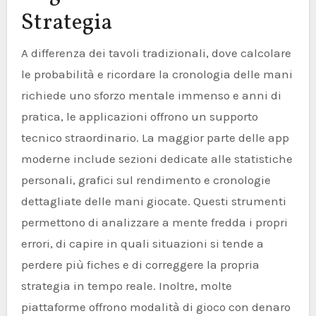
Strategia
A differenza dei tavoli tradizionali, dove calcolare
le probabilità e ricordare la cronologia delle mani
richiede uno sforzo mentale immenso e anni di
pratica, le applicazioni offrono un supporto
tecnico straordinario. La maggior parte delle app
moderne include sezioni dedicate alle statistiche
personali, grafici sul rendimento e cronologie
dettagliate delle mani giocate. Questi strumenti
permettono di analizzare a mente fredda i propri
errori, di capire in quali situazioni si tende a
perdere più fiches e di correggere la propria
strategia in tempo reale. Inoltre, molte
piattaforme offrono modalità di gioco con denaro