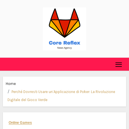
Skip
to
content
Home
Perché Dovresti Usare un’Applicazione di Poker: La Rivoluzione
Digitale del Gioco Verde
Online Games