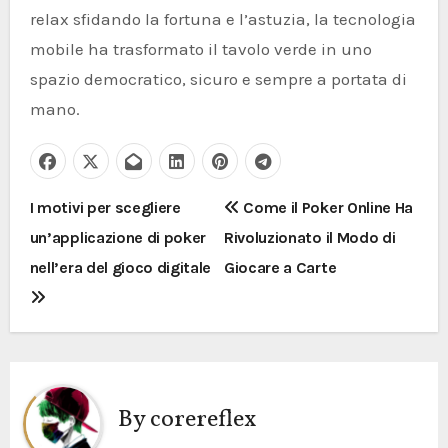
relax sfidando la fortuna e l’astuzia, la tecnologia
mobile ha trasformato il tavolo verde in uno
spazio democratico, sicuro e sempre a portata di
mano.
P
I motivi per scegliere
Come il Poker Online Ha
un’applicazione di poker
Rivoluzionato il Modo di
o
nell’era del gioco digitale
Giocare a Carte
s
t
n
a
By
corereflex