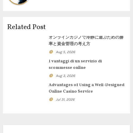
v
i
g
Related Post
a
オンラインカジノで冷静に遊ぶための勝
率と資金管理の考え方
t
Aug 5, 2026
i
I vantaggi di un servizio di
scommesse online
o
Aug 3, 2026
n
Advantages of Using a Well-Designed
Online Casino Service
Jul 31, 2026