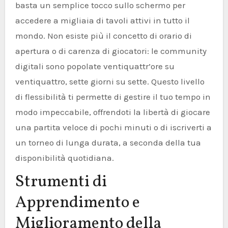
basta un semplice tocco sullo schermo per
accedere a migliaia di tavoli attivi in tutto il
mondo. Non esiste più il concetto di orario di
apertura o di carenza di giocatori: le community
digitali sono popolate ventiquattr’ore su
ventiquattro, sette giorni su sette. Questo livello
di flessibilità ti permette di gestire il tuo tempo in
modo impeccabile, offrendoti la libertà di giocare
una partita veloce di pochi minuti o di iscriverti a
un torneo di lunga durata, a seconda della tua
disponibilità quotidiana.
Strumenti di
Apprendimento e
Miglioramento della