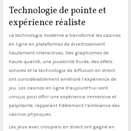
Technologie de pointe et
expérience réaliste
La technologie moderne a transformé les casinos
en ligne en plateformes de divertissement
hautement interactives. Des graphismes de
haute qualité, une jouabilité fluide, des effets
sonores et la technologie de diffusion en direct
ont considérablement amélioré l’expérience de
jeu. Les casinos en ligne d’aujourd’hui sont
conçus pour offrir une expérience immersive et
palpitante, rappelant fidèlement l’ambiance des
casinos physiques.
Les jeux avec croupiers en direct ont gagné en