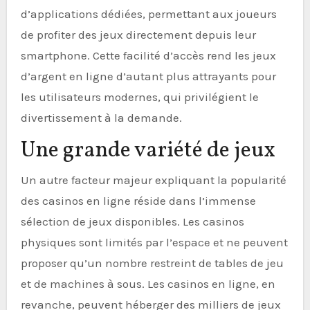
d’applications dédiées, permettant aux joueurs
de profiter des jeux directement depuis leur
smartphone. Cette facilité d’accès rend les jeux
d’argent en ligne d’autant plus attrayants pour
les utilisateurs modernes, qui privilégient le
divertissement à la demande.
Une grande variété de jeux
Un autre facteur majeur expliquant la popularité
des casinos en ligne réside dans l’immense
sélection de jeux disponibles. Les casinos
physiques sont limités par l’espace et ne peuvent
proposer qu’un nombre restreint de tables de jeu
et de machines à sous. Les casinos en ligne, en
revanche, peuvent héberger des milliers de jeux