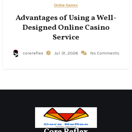
Online Games
Advantages of Using a Well-
Designed Online Casino
Service
corereflex
Jul 31, 2026
No Comments
Core Reflex