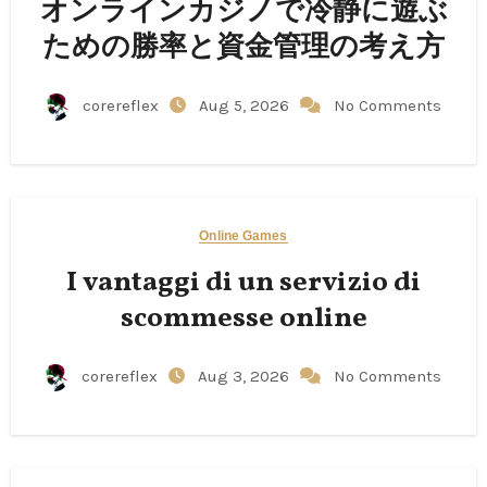
オンラインカジノで冷静に遊ぶ
ための勝率と資金管理の考え方
corereflex
Aug 5, 2026
No Comments
Online Games
I vantaggi di un servizio di
scommesse online
corereflex
Aug 3, 2026
No Comments