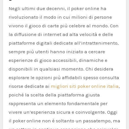
Negli ultimi due decenni, il poker online ha
rivoluzionato il modo in cui milioni di persone
vivono il gioco di carte più celebre al mondo. Con
la diffusione di internet ad alta velocità e delle
piattaforme digitali dedicate all’intrattenimento,
sempre più utenti hanno iniziato a cercare
esperienze di gioco accessibili, dinamiche e
disponibili in qualsiasi momento. Chi desidera
esplorare le opzioni più affidabili spesso consulta
risorse dedicate ai
migliori siti poker online italia
,
poiché la scelta della piattaforma giusta
rappresenta un elemento fondamentale per
vivere un’esperienza sicura e coinvolgente. Oggi
il poker online non è soltanto un passatempo, ma