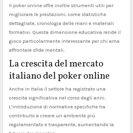
Il poker online offre inoltre strumenti utili per
migliorare le prestazioni, come statistiche
dettagliate, cronologia delle mani e materiali
formativi. Questa dimensione educativa rende il
gioco particolarmente interessante per chi ama
affrontare sfide mentali.
La crescita del mercato
italiano del poker online
Anche in Italia il settore ha registrato una
crescita significativa nel corso degli anni.
L’introduzione di normative specifiche ha
contribuito a creare un ambiente più
regolamentato e trasparente, aumentando la