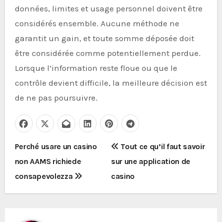
données, limites et usage personnel doivent être
considérés ensemble. Aucune méthode ne
garantit un gain, et toute somme déposée doit
être considérée comme potentiellement perdue.
Lorsque l’information reste floue ou que le
contrôle devient difficile, la meilleure décision est
de ne pas poursuivre.
P
Perché usare un casino
Tout ce qu’il faut savoir
non AAMS richiede
sur une application de
o
consapevolezza
casino
s
t