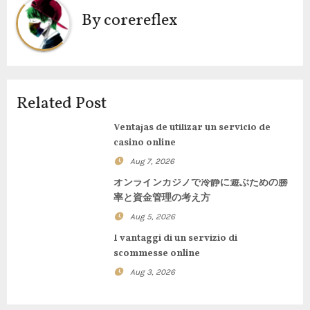
n
By
corereflex
a
v
i
Related Post
g
Ventajas de utilizar un servicio de
casino online
a
Aug 7, 2026
t
オンラインカジノで冷静に遊ぶための勝
率と資金管理の考え方
i
Aug 5, 2026
o
I vantaggi di un servizio di
scommesse online
n
Aug 3, 2026