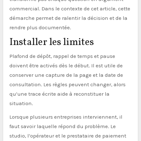
commercial. Dans le contexte de cet article, cette
démarche permet de ralentir la décision et de la
rendre plus documentée.
Installer les limites
Plafond de dépôt, rappel de temps et pause
doivent être activés dès le début. Il est utile de
conserver une capture de la page et la date de
consultation. Les règles peuvent changer, alors
qu’une trace écrite aide à reconstituer la
situation.
Lorsque plusieurs entreprises interviennent, il
faut savoir laquelle répond du problème. Le
studio, l’opérateur et le prestataire de paiement