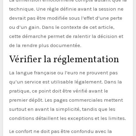
technique. Une règle définie avant la session ne
devrait pas être modifiée sous l’effet d’une perte
ou d’un gain. Dans le contexte de cet article,
cette démarche permet de ralentir la décision et
de la rendre plus documentée.
Vérifier la réglementation
La langue française ou l’euro ne prouvent pas
qu’un service est utilisable légalement. Dans la
pratique, ce point doit être vérifié avant le
premier dépôt. Les pages commerciales mettent
surtout en avant la simplicité, tandis que les
conditions détaillent les exceptions et les limites.
Le confort ne doit pas être confondu avec la