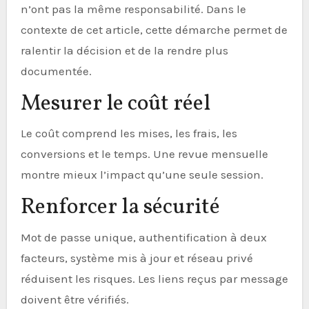
n’ont pas la même responsabilité. Dans le
contexte de cet article, cette démarche permet de
ralentir la décision et de la rendre plus
documentée.
Mesurer le coût réel
Le coût comprend les mises, les frais, les
conversions et le temps. Une revue mensuelle
montre mieux l’impact qu’une seule session.
Renforcer la sécurité
Mot de passe unique, authentification à deux
facteurs, système mis à jour et réseau privé
réduisent les risques. Les liens reçus par message
doivent être vérifiés.