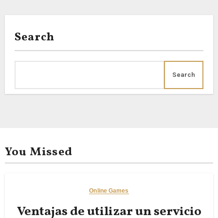
Search
Search
You Missed
Online Games
Ventajas de utilizar un servicio