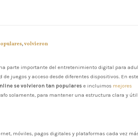
opulares
,
volvieron
de juegos y acceso desde diferentes dispositivos. En est
nline se volvieron tan populares
e incluimos
mejores
rafo solamente, para mantener una estructura clara y útil
ernet, móviles, pagos digitales y plataformas cada vez má