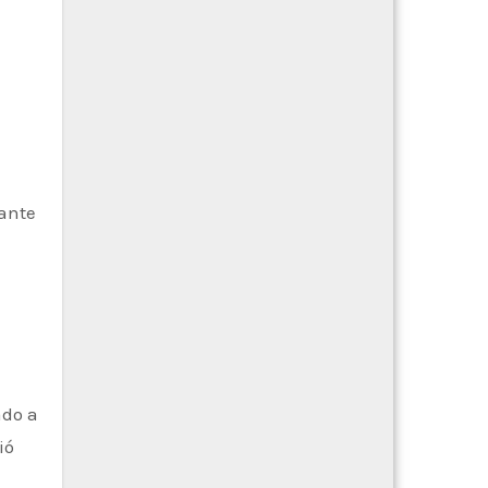
rante
ado a
ió