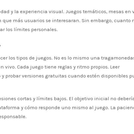
edad y la experiencia visual. Juegos temáticos, mesas en v
n que más usuarios se interesaran. Sin embargo, cuanto
ar los límites personales.
s
cer los tipos de juegos. No es lo mismo una tragamoneda
 vivo. Cada juego tiene reglas y ritmo propios. Leer
 y probar versiones gratuitas cuando estén disponibles 
nes cortas y límites bajos. El objetivo inicial no debería
lataforma y cómo responde uno mismo al juego. La pacien
responsable.