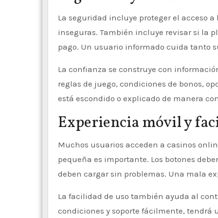
La seguridad incluye proteger el acceso a 
inseguras. También incluye revisar si la p
pago. Un usuario informado cuida tanto s
La confianza se construye con información
reglas de juego, condiciones de bonos, op
está escondido o explicado de manera con
Experiencia móvil y fac
Muchos usuarios acceden a casinos online 
pequeña es importante. Los botones deben 
deben cargar sin problemas. Una mala exp
La facilidad de uso también ayuda al contro
condiciones y soporte fácilmente, tendrá