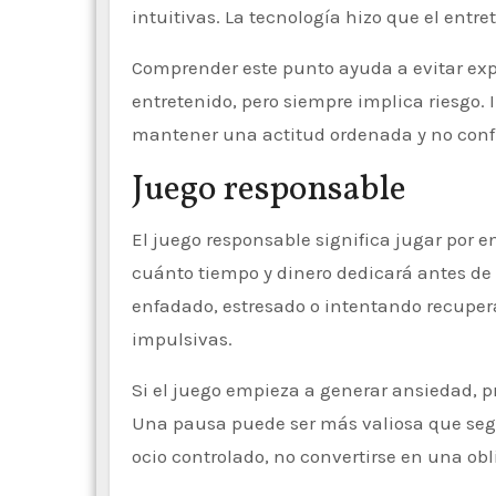
intuitivas. La tecnología hizo que el entr
Comprender este punto ayuda a evitar exp
entretenido, pero siempre implica riesgo.
mantener una actitud ordenada y no confu
Juego responsable
El juego responsable significa jugar por e
cuánto tiempo y dinero dedicará antes de
enfadado, estresado o intentando recuper
impulsivas.
Si el juego empieza a generar ansiedad, pr
Una pausa puede ser más valiosa que segu
ocio controlado, no convertirse en una ob