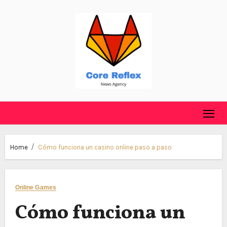
Skip
to
content
Home
Cómo funciona un casino online paso a paso
Online Games
Cómo funciona un