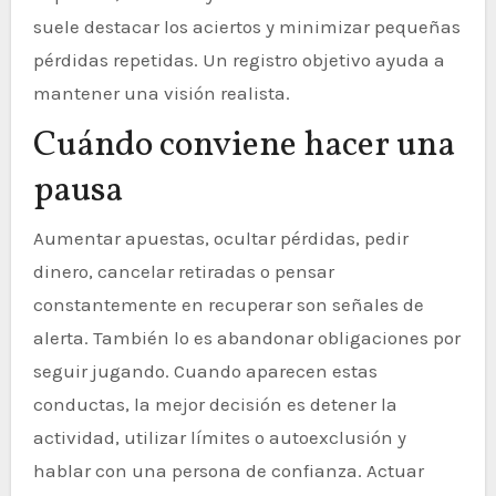
suele destacar los aciertos y minimizar pequeñas
pérdidas repetidas. Un registro objetivo ayuda a
mantener una visión realista.
Cuándo conviene hacer una
pausa
Aumentar apuestas, ocultar pérdidas, pedir
dinero, cancelar retiradas o pensar
constantemente en recuperar son señales de
alerta. También lo es abandonar obligaciones por
seguir jugando. Cuando aparecen estas
conductas, la mejor decisión es detener la
actividad, utilizar límites o autoexclusión y
hablar con una persona de confianza. Actuar