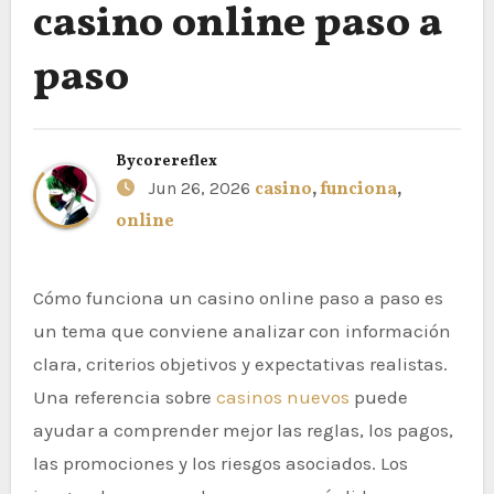
casino online paso a
paso
By
corereflex
Jun 26, 2026
casino
,
funciona
,
online
Cómo funciona un casino online paso a paso es
un tema que conviene analizar con información
clara, criterios objetivos y expectativas realistas.
Una referencia sobre
casinos nuevos
puede
ayudar a comprender mejor las reglas, los pagos,
las promociones y los riesgos asociados. Los