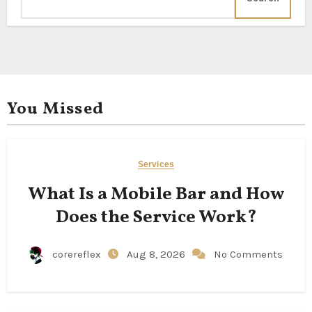
You Missed
Services
What Is a Mobile Bar and How
Does the Service Work?
corereflex
Aug 8, 2026
No Comments