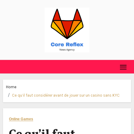
Skip
to
content
Home
Ce qu’il faut considérer avant de jouer sur un casino sans KYC
Online Games