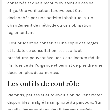
conservés et quels recours existent en cas de
litige. Une vérification tardive peut être
déclenchée par une activité inhabituelle, un
changement de méthode ou une obligation
réglementaire.
Il est prudent de conserver une copie des règles
et la date de consultation. Les seuils et
procédures peuvent évoluer. Cette lecture réduit
l’influence de l’urgence et permet de prendre une
décision plus documentée.
Les outils de contrôle
Plafonds, pauses et auto-exclusion doivent rester
disponibles malgré la simplicité du parcours. Sur
mobile, les conditions détaillées sont parfois