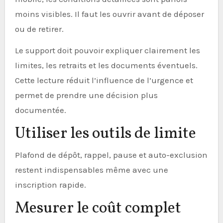
moins visibles. Il faut les ouvrir avant de déposer
ou de retirer.
Le support doit pouvoir expliquer clairement les
limites, les retraits et les documents éventuels.
Cette lecture réduit l’influence de l’urgence et
permet de prendre une décision plus
documentée.
Utiliser les outils de limite
Plafond de dépôt, rappel, pause et auto-exclusion
restent indispensables même avec une
inscription rapide.
Mesurer le coût complet