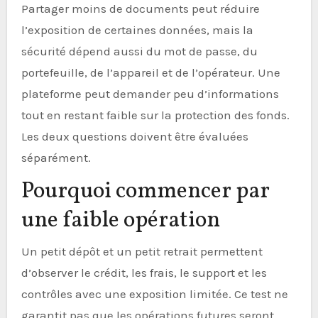
Partager moins de documents peut réduire
l’exposition de certaines données, mais la
sécurité dépend aussi du mot de passe, du
portefeuille, de l’appareil et de l’opérateur. Une
plateforme peut demander peu d’informations
tout en restant faible sur la protection des fonds.
Les deux questions doivent être évaluées
séparément.
Pourquoi commencer par
une faible opération
Un petit dépôt et un petit retrait permettent
d’observer le crédit, les frais, le support et les
contrôles avec une exposition limitée. Ce test ne
garantit pas que les opérations futures seront