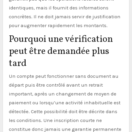
identiques, mais il fournit des informations
concrètes. Il ne doit jamais servir de justification
pour augmenter rapidement les montants.
Pourquoi une vérification
peut être demandée plus
tard
Un compte peut fonctionner sans document au
départ puis être contrôlé avant un retrait
important, après un changement de moyen de
paiement ou lorsqu’une activité inhabituelle est
détectée. Cette possibilité doit être décrite dans
les conditions. Une inscription courte ne
constitue donc jamais une garantie permanente