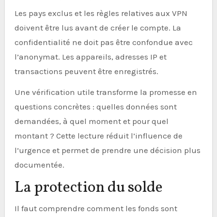
Les pays exclus et les règles relatives aux VPN
doivent être lus avant de créer le compte. La
confidentialité ne doit pas être confondue avec
l’anonymat. Les appareils, adresses IP et
transactions peuvent être enregistrés.
Une vérification utile transforme la promesse en
questions concrètes : quelles données sont
demandées, à quel moment et pour quel
montant ? Cette lecture réduit l’influence de
l’urgence et permet de prendre une décision plus
documentée.
La protection du solde
Il faut comprendre comment les fonds sont