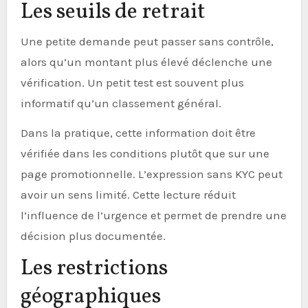
Les seuils de retrait
Une petite demande peut passer sans contrôle,
alors qu’un montant plus élevé déclenche une
vérification. Un petit test est souvent plus
informatif qu’un classement général.
Dans la pratique, cette information doit être
vérifiée dans les conditions plutôt que sur une
page promotionnelle. L’expression sans KYC peut
avoir un sens limité. Cette lecture réduit
l’influence de l’urgence et permet de prendre une
décision plus documentée.
Les restrictions
géographiques