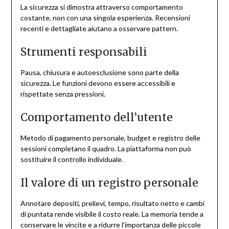
La sicurezza si dimostra attraverso comportamento
costante, non con una singola esperienza. Recensioni
recenti e dettagliate aiutano a osservare pattern.
Strumenti responsabili
Pausa, chiusura e autoesclusione sono parte della
sicurezza. Le funzioni devono essere accessibili e
rispettate senza pressioni.
Comportamento dell’utente
Metodo di pagamento personale, budget e registro delle
sessioni completano il quadro. La piattaforma non può
sostituire il controllo individuale.
Il valore di un registro personale
Annotare depositi, prelievi, tempo, risultato netto e cambi
di puntata rende visibile il costo reale. La memoria tende a
conservare le vincite e a ridurre l’importanza delle piccole