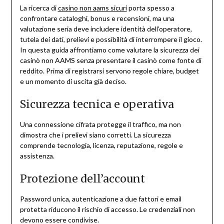
La ricerca di
casino non aams sicuri
porta spesso a
confrontare cataloghi, bonus e recensioni, ma una
valutazione seria deve includere identità dell’operatore,
tutela dei dati, prelievi e possibilità di interrompere il gioco.
In questa guida affrontiamo come valutare la sicurezza dei
casinò non AAMS senza presentare il casinò come fonte di
reddito. Prima di registrarsi servono regole chiare, budget
e un momento di uscita già deciso.
Sicurezza tecnica e operativa
Una connessione cifrata protegge il traffico, ma non
dimostra che i prelievi siano corretti. La sicurezza
comprende tecnologia, licenza, reputazione, regole e
assistenza.
Protezione dell’account
Password unica, autenticazione a due fattori e email
protetta riducono il rischio di accesso. Le credenziali non
devono essere condivise.