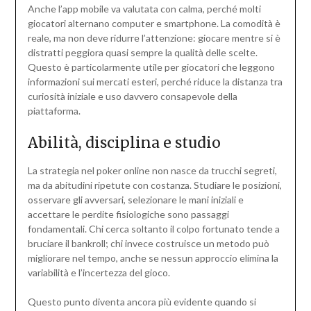
Anche l’app mobile va valutata con calma, perché molti
giocatori alternano computer e smartphone. La comodità è
reale, ma non deve ridurre l’attenzione: giocare mentre si è
distratti peggiora quasi sempre la qualità delle scelte.
Questo è particolarmente utile per giocatori che leggono
informazioni sui mercati esteri, perché riduce la distanza tra
curiosità iniziale e uso davvero consapevole della
piattaforma.
Abilità, disciplina e studio
La strategia nel poker online non nasce da trucchi segreti,
ma da abitudini ripetute con costanza. Studiare le posizioni,
osservare gli avversari, selezionare le mani iniziali e
accettare le perdite fisiologiche sono passaggi
fondamentali. Chi cerca soltanto il colpo fortunato tende a
bruciare il bankroll; chi invece costruisce un metodo può
migliorare nel tempo, anche se nessun approccio elimina la
variabilità e l’incertezza del gioco.
Questo punto diventa ancora più evidente quando si