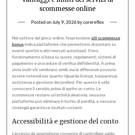
scommesse online
Posted on
July 9, 2026
by
corereflex
Nel settore del gioco online, l'espressione
siti scommesse
bonus
indica piattaforme che permettono di puntare su
eventi sportivi e altri mercati autorizzati. Il loro
funzionamento si basa su quote, regolamenti, sistemi di
pagamento e procedure di verifica dell'identità. A prima
vista molti siti sembrano simili, ma le differenze possono
essere notevoli per quanto riguarda licenza, trasparenza,
assistenza e gestione dei prelievi. Per questo è utile
conoscere il servizio prima di aprire un conto. Le
scommesse restano un'attività aleatoria: nessuna
piattaforma può eliminare il rischio di perdita, e nessuna
strategia garantisce risultati costanti.
Accessibilità e gestione del conto
L'accesso da smartphone consente di controllare saldo,