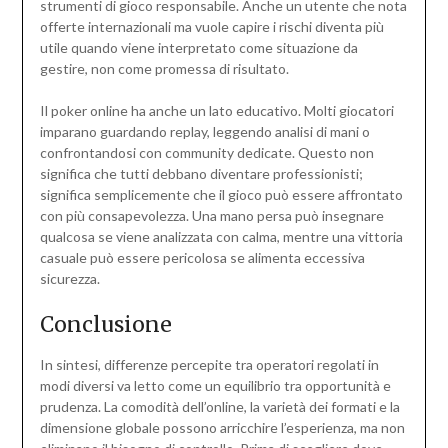
strumenti di gioco responsabile. Anche un utente che nota
offerte internazionali ma vuole capire i rischi diventa più
utile quando viene interpretato come situazione da
gestire, non come promessa di risultato.
Il poker online ha anche un lato educativo. Molti giocatori
imparano guardando replay, leggendo analisi di mani o
confrontandosi con community dedicate. Questo non
significa che tutti debbano diventare professionisti;
significa semplicemente che il gioco può essere affrontato
con più consapevolezza. Una mano persa può insegnare
qualcosa se viene analizzata con calma, mentre una vittoria
casuale può essere pericolosa se alimenta eccessiva
sicurezza.
Conclusione
In sintesi, differenze percepite tra operatori regolati in
modi diversi va letto come un equilibrio tra opportunità e
prudenza. La comodità dell’online, la varietà dei formati e la
dimensione globale possono arricchire l’esperienza, ma non