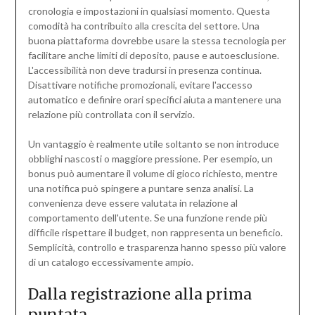
cronologia e impostazioni in qualsiasi momento. Questa
comodità ha contribuito alla crescita del settore. Una
buona piattaforma dovrebbe usare la stessa tecnologia per
facilitare anche limiti di deposito, pause e autoesclusione.
L'accessibilità non deve tradursi in presenza continua.
Disattivare notifiche promozionali, evitare l'accesso
automatico e definire orari specifici aiuta a mantenere una
relazione più controllata con il servizio.
Un vantaggio è realmente utile soltanto se non introduce
obblighi nascosti o maggiore pressione. Per esempio, un
bonus può aumentare il volume di gioco richiesto, mentre
una notifica può spingere a puntare senza analisi. La
convenienza deve essere valutata in relazione al
comportamento dell'utente. Se una funzione rende più
difficile rispettare il budget, non rappresenta un beneficio.
Semplicità, controllo e trasparenza hanno spesso più valore
di un catalogo eccessivamente ampio.
Dalla registrazione alla prima
puntata