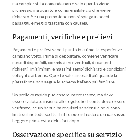
ma complessi. La domanda non è solo quanto viene
promesso, ma quanto è comprensibile ciò che viene
richiesto. Se una promozione non si spiega in pochi
passaggi, è meglio trattarla con cautela.
Pagamenti, verifiche e prelievi
Pagamenti e prelievi sono il punto in cui molte esperienze
cambiano volto. Prima di depositare, conviene verificare
metodi disponibili, commissioni eventuali, documenti
richiesti, limiti minimi e massimi, tempi dichiarati e condizioni
collegate ai bonus. Questo vale ancora di più quando la
piattaforma non segue lo schema italiano più familiare.
Un prelievo rapido può essere interessante, ma deve
essere valutato insieme alle regole. Se il conto deve essere
verificato, se un bonus ha requisiti pendenti o se ci sono
limiti sul metodo scelto, il ritiro può richiedere più passaggi.
Leggere prima evita delusioni dopo.
Osservazione specifica su servizio