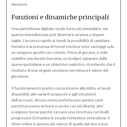
decisioni.
Funzioni e dinamiche principali
Una piattaforma digitale rende tutto più immediato, ma
questa immediatezza può diventare un’arma a doppio
taglio. L’accesso rapido ai tavoli, la possibilità di cambiare
formato e la presenza di tornei continui sono vantaggi solo
se vengono gestiti con criterio. Prima di giocare, è utile
stabilire una durata massima, un budget separato dalle
spese quotidiane e un obiettivo realistico, ricordando che il
risultato di una singola sessione non misura il valore del
giocatore.
Il funzionamento pratico ruota intorno alla lobby, ai tavoli
disponibili, alle varianti proposte e agli strumenti
dell’account. Alcuni utenti preferiscono partite cash
perché possono entrare e uscire con più libertà, altri
scelgono tornei perché cercano una struttura con livelli
progressivi. Entrambe le strade richiedono attenzione: il
ritmo online è spesso più veloce di quello dal vivo e può