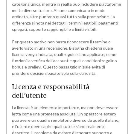
categoria unica, mentre in realtà può includere piattaforme
molto diverse tra loro. Alcune comunicano in modo
ordinato, altre puntano quasi tutto sulla promozione. La
differenza si nota nei dettagli: termini leggibili, pagamenti
spiegati, supporto raggiungibile e limiti visibili.
Per questo motivo non basta riconoscere il termine o
averlo visto in una recensione. Bisogna chiedersi quale
licenza venga indicata, quali regole siano applicate, come
funzioni la verifica dell’account e quali condizioni regolino
bonus e prelievi. Questo passaggio iniziale evita di
prendere decisioni basate solo sulla curiosità.
Licenza e responsabilità
dell’utente
La licenza è un elemento importante, ma non deve essere
letta come una promessa assoluta. Un operatore estero
può avere un quadro regolatorio diverso da quello italiano,
e l’utente deve capire quali tutele siano realmente
descritte. Il problema da evitare è ignorare supporto e