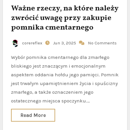
Ważne rzeczy, na które należy
zwrócić uwagę przy zakupie
pomnika cmentarnego
corereflex
Jun 3, 2025
No Comments
Wybór pomnika cmentarnego dla zmarłego
bliskiego jest znaczącym i emocjonalnym
aspektem oddania hołdu jego pamięci. Pomnik
jest trwałym upamiętnieniem życia i spuścizny
zmarłego, a także oznaczeniem jego
ostatecznego miejsca spoczynku.…
Read More