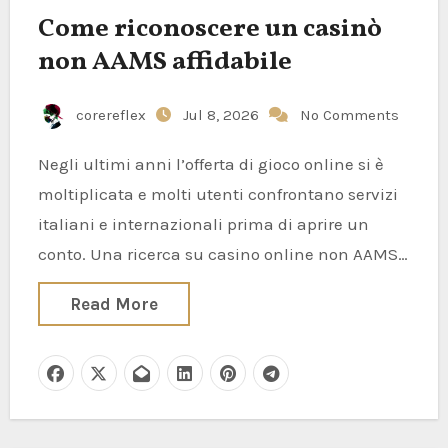
Come riconoscere un casinò
non AAMS affidabile
corereflex
Jul 8, 2026
No Comments
Negli ultimi anni l’offerta di gioco online si è
moltiplicata e molti utenti confrontano servizi
italiani e internazionali prima di aprire un
conto. Una ricerca su casino online non AAMS…
Read More