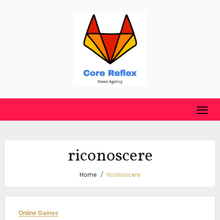
Skip
to
content
riconoscere
Home
riconoscere
Online Games