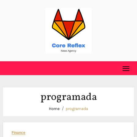
Skip
to
content
programada
Home
programada
Finance