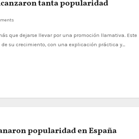
alcanzaron tanta popularidad
ments
s de su crecimiento, con una explicación práctica y…
ganaron popularidad en España