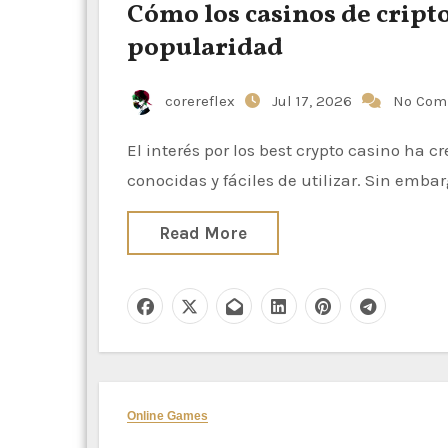
Cómo los casinos de crip
popularidad
corereflex
Jul 17, 2026
No Com
El interés por los best crypto casino ha crecido a medida que las criptomonedas se han vuelto más
conocidas y fáciles de utilizar. Sin embar
Read More
Online Games