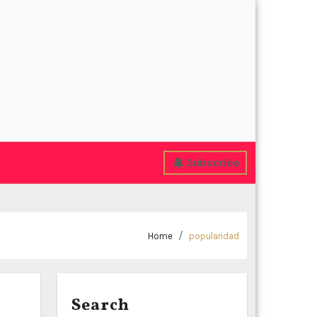
Subscribe
Home
popularidad
Search