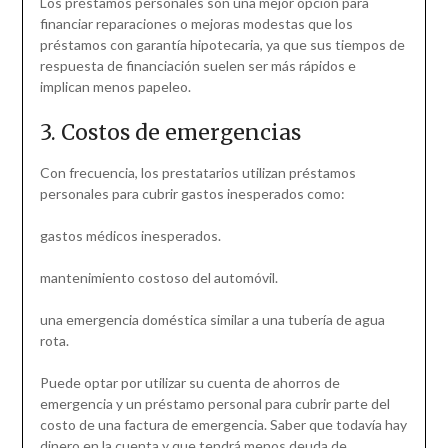
Los préstamos personales son una mejor opción para
financiar reparaciones o mejoras modestas que los
préstamos con garantía hipotecaria, ya que sus tiempos de
respuesta de financiación suelen ser más rápidos e
implican menos papeleo.
3. Costos de emergencias
Con frecuencia, los prestatarios utilizan préstamos
personales para cubrir gastos inesperados como:
gastos médicos inesperados.
mantenimiento costoso del automóvil.
una emergencia doméstica similar a una tubería de agua
rota.
Puede optar por utilizar su cuenta de ahorros de
emergencia y un préstamo personal para cubrir parte del
costo de una factura de emergencia. Saber que todavía hay
dinero en la cuenta y que tendrá menos deuda de