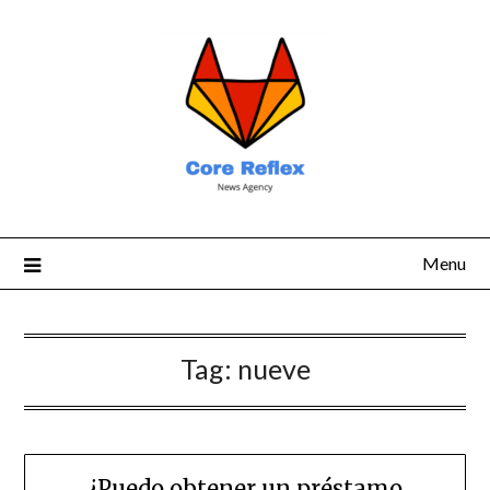
Menu
Tag:
nueve
¿Puedo obtener un préstamo