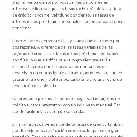
ahorrar varios cientos o incluso miles de dólares en
intereses. Mientras que las tasas de interés de las tarjetas
de crédito rondan el veintiuno por ciento, las tasas de
interés de los préstamos personales suelen rondar el doce
por ciento.
Los préstamos personales le ayudan a ahorrar dinero por
dos razones. A diferencia de las tasas variables de las
tarjetas de crédito, las tasas de los préstamos personales
son fijas, lo que significa que su pago siempre será el
mismo. Debido a que los préstamos personales se
devuelven en cuotas iguales durante períodos que suelen
oscilar entre uno y siete años, también tiene una fecha de
devolución establecida.
Un préstamo personal le permite pagar varias tarjetas de
crédito u otros préstamos con un solo pago mensual. Eso
puede facilitar la gestión de su deuda.
Eliminar la deuda pendiente de tarjetas de crédito también
puede mejorar su calificación crediticia, lo que es un gran
beneficio. Esto se debe a que se reduce su tasa de uso del