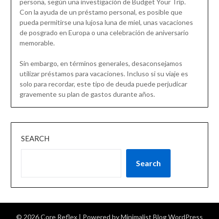
persona, según una investigación de Budget Your Trip.
Con la ayuda de un préstamo personal, es posible que
pueda permitirse una lujosa luna de miel, unas vacaciones
de posgrado en Europa o una celebración de aniversario
memorable.
Sin embargo, en términos generales, desaconsejamos
utilizar préstamos para vacaciones. Incluso si su viaje es
solo para recordar, este tipo de deuda puede perjudicar
gravemente su plan de gastos durante años.
SEARCH
Search
© 2026 Core Reflex
| Powered by
Minimalist Blog
WordPress