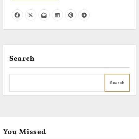
Search
Search
You Missed