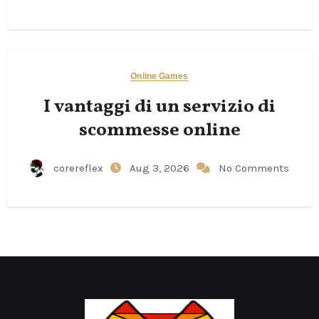
Online Games
I vantaggi di un servizio di
scommesse online
corereflex
Aug 3, 2026
No Comments