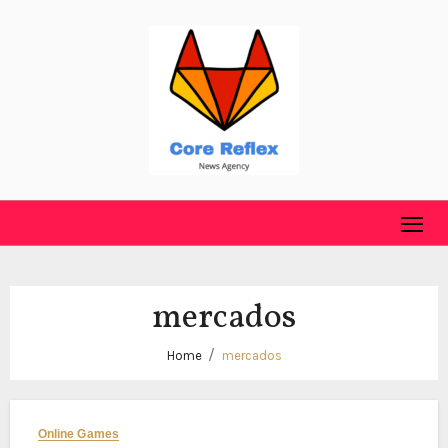
Skip
to
content
mercados
Home
mercados
Online Games