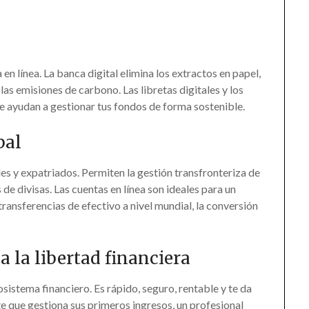
n línea. La banca digital elimina los extractos en papel,
e las emisiones de carbono. Las libretas digitales y los
te ayudan a gestionar tus fondos de forma sostenible.
bal
les y expatriados. Permiten la gestión transfronteriza de
de divisas. Las cuentas en línea son ideales para un
transferencias de efectivo a nivel mundial, la conversión
 la libertad financiera
osistema financiero. Es rápido, seguro, rentable y te da
te que gestiona sus primeros ingresos, un profesional