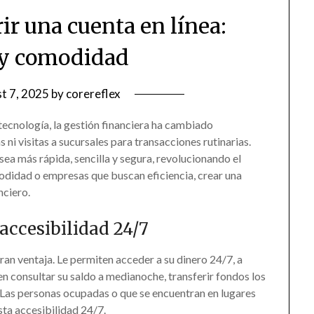
ir una cuenta en línea:
 y comodidad
t 7, 2025
by
corereflex
tecnología, la gestión financiera ha cambiado
 ni visitas a sucursales para transacciones rutinarias.
sea más rápida, sencilla y segura, revolucionando el
odidad o empresas que buscan eficiencia, crear una
nciero.
accesibilidad 24/7
gran ventaja. Le permiten acceder a su dinero 24/7, a
en consultar su saldo a medianoche, transferir fondos los
. Las personas ocupadas o que se encuentran en lugares
sta accesibilidad 24/7.