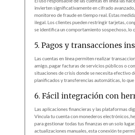
El uso responsable de las cuentas en línea las ha
invierten significativamente en cifrado avanzado,
monitoreo de fraude en tiempo real. Estas medid
ilegal. Los clientes pueden restringir tarjetas, c
se identifica un comportamiento sospechoso, lo q
5. Pagos y transacciones in
Las cuentas en línea permiten realizar transaccion
amigo, pagar facturas de servicios públicos o comp
situaciones de crisis donde se necesita efectivo 
planificados y transferencias automáticas, lo que
6. Fácil integración con he
Las aplicaciones financieras y las plataformas dig
Vincula tu cuenta con monederos electrónicos, h
para gestionar todas tus finanzas en un solo lugar
actualizaciones manuales, esta conexión te permi