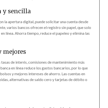
 y sencilla
n la apertura digital, puede solicitar una cuenta desde
e, varios bancos ofrecen el registro sin papel, que solo
en línea. Ahorra tiempo, reduce el papeleo y elimina las
y mejores
s tasas de interés, comisiones de mantenimiento más
banca en línea reduce los gastos bancarios, por lo que
bolsos y mejores intereses de ahorro. Las cuentas en
pidas, alternativas de saldo cero y tarjetas de débito o