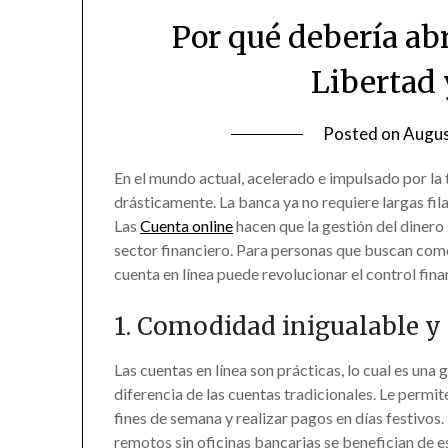
Por qué debería abr
Libertad
Posted on
Augus
En el mundo actual, acelerado e impulsado por la 
drásticamente. La banca ya no requiere largas filas
Las
Cuenta online
hacen que la gestión del dinero 
sector financiero. Para personas que buscan com
cuenta en línea puede revolucionar el control fina
1. Comodidad inigualable y 
Las cuentas en línea son prácticas, lo cual es una 
diferencia de las cuentas tradicionales. Le permit
fines de semana y realizar pagos en días festivos
remotos sin oficinas bancarias se benefician de e