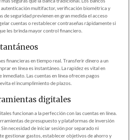
ce más seguras que la banca tradicional. Los bancos
 autenticación multifactor, verificación biométrica y
as de seguridad previenen en gran medida el acceso
ongelar cuentas o restablecer contraseñas rápidamente si
ue les brinda mayor control financiero.
stantáneos
es financieras en tiempo real. Transferir dinero a un
rar en línea es instantáneo. La rapidez es vital en
de inmediato. Las cuentas en línea ofrecen pagos
 evita el incumplimiento de plazos.
rramientas digitales
itales funcionan a la perfección con las cuentas en línea.
erramientas de presupuesto y plataformas de inversión
. Sin necesidad de iniciar sesión por separado ni
te gestionar gastos, establecer objetivos de ahorro y