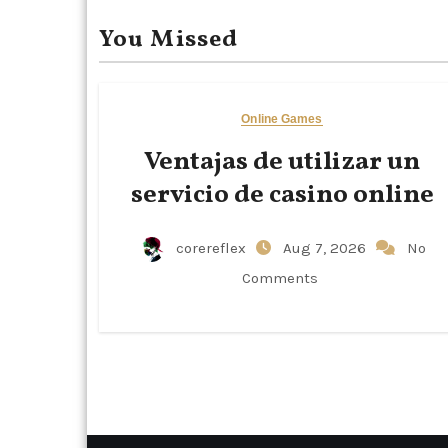
You Missed
Online Games
Ventajas de utilizar un
servicio de casino online
corereflex
Aug 7, 2026
No
Comments