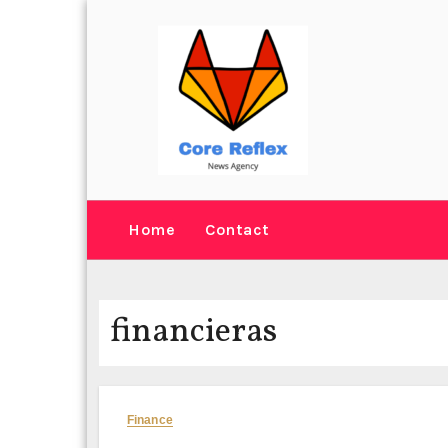
Skip
to
content
Home
Contact
financieras
Finance