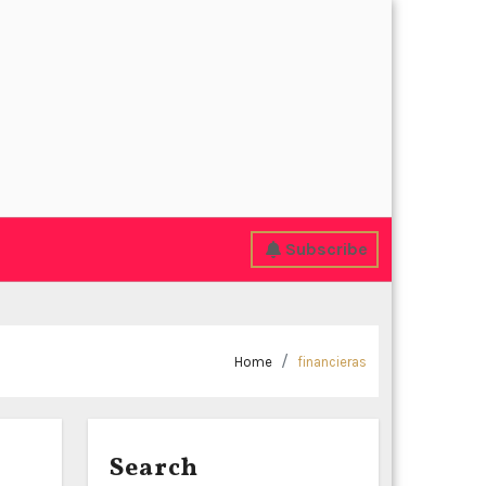
Subscribe
Home
financieras
Search