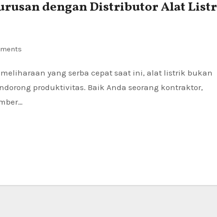
usan dengan Distributor Alat Listr
ments
dorong produktivitas. Baik Anda seorang kontraktor,
umber…