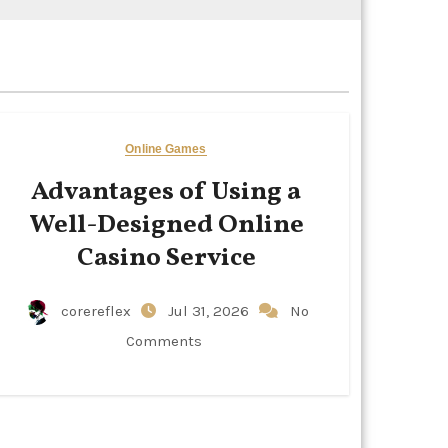
Online Games
Advantages of Using a
Well-Designed Online
Casino Service
corereflex
Jul 31, 2026
No
Comments