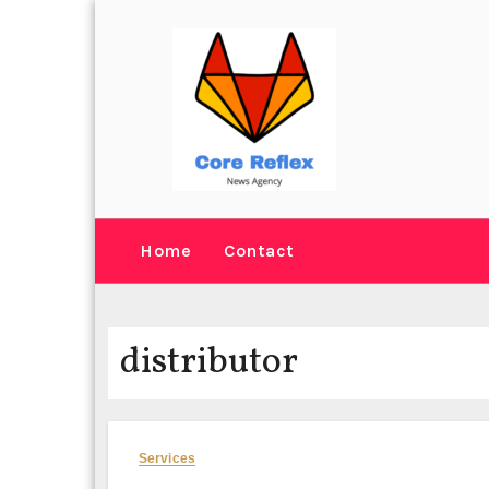
Skip
to
content
Home
Contact
distributor
Services