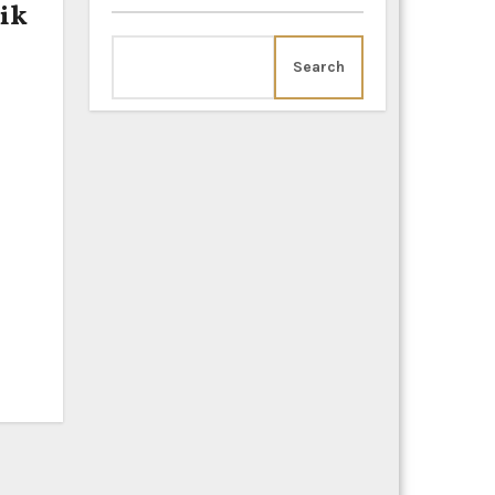
ik
Search