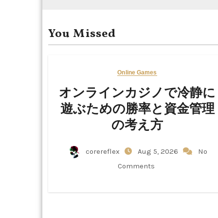
You Missed
Online Games
オンラインカジノで冷静に
遊ぶための勝率と資金管理
の考え方
corereflex
Aug 5, 2026
No
Comments