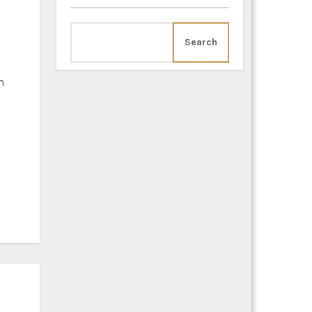
Search