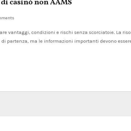
 di casinò non AAMS
mments
 di partenza, ma le informazioni importanti devono esser