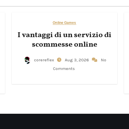
Online Games
I vantaggi di un servizio di
scommesse online
corereflex
Aug 3, 2026
No
Comments