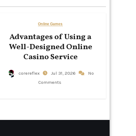
Online Games
Advantages of Using a
Well-Designed Online
Casino Service
corereflex
Jul 31, 2026
No
Comments