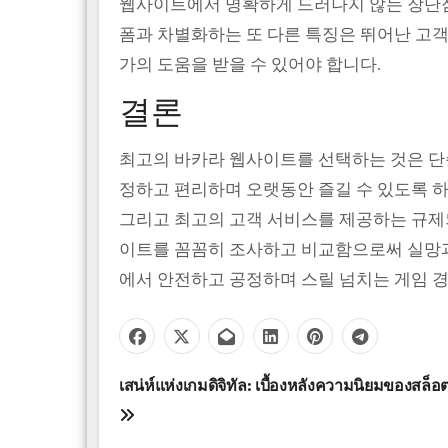
웹사이트에서 명확하게 드러나지 않는 장단점
폼과 차별화하는 또 다른 특징은 뛰어난 고객
가의 도움을 받을 수 있어야 합니다.
결론
최고의 바카라 웹사이트를 선택하는 것은 단순
정하고 편리하며 오랫동안 즐길 수 있도록 하는
그리고 최고의 고객 서비스를 제공하는 규제
이트를 꼼꼼히 조사하고 비교함으로써 실망과
에서 안전하고 공정하며 스릴 넘치는 게임 경
P
เสน่ห์แห่งเกมดิจิทัล: เบื้องหลังความนิยมของสล็
o