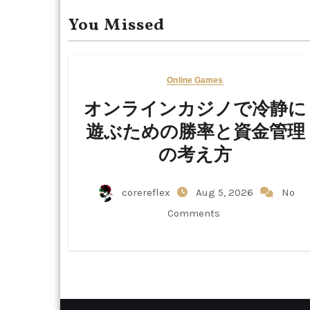
n
You Missed
Online Games
オンラインカジノで冷静に
遊ぶための勝率と資金管理
の考え方
corereflex
Aug 5, 2026
No
Comments