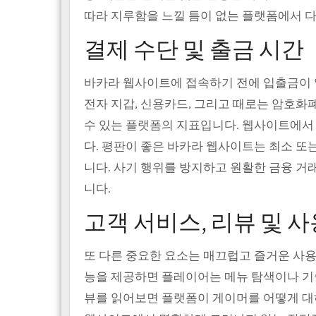
따라 지루함을 느낄 틈이 없는 플랫폼에서 다
결제 수단 및 출금 시간
바카라 웹사이트에 접속하기 전에 입출금이 
전자 지갑, 신용카드, 그리고 때로는 암호화
수 있는 플랫폼의 지표입니다. 웹사이트에서
다. 평판이 좋은 바카라 웹사이트는 최소 또는
니다. 사기 행위를 방지하고 원활한 금융 거
니다.
고객 서비스, 리뷰 및 
또 다른 중요한 요소는 매끄럽고 즐거운 사용
능을 제공하면 플레이어는 메뉴 탐색이나 기술
뷰를 읽어보면 플랫폼이 게이머를 어떻게 대하