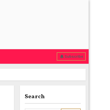
Subscribe
Search