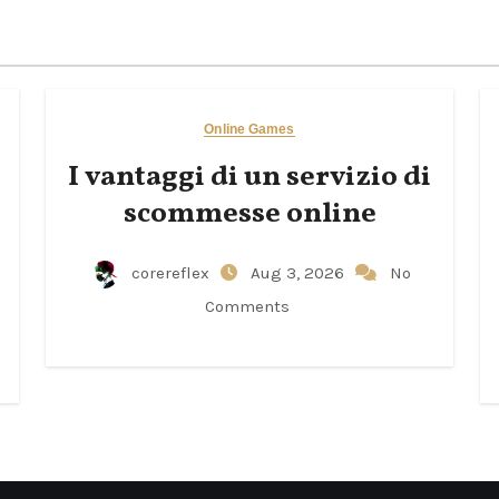
Online Games
I vantaggi di un servizio di
scommesse online
corereflex
Aug 3, 2026
No
Comments