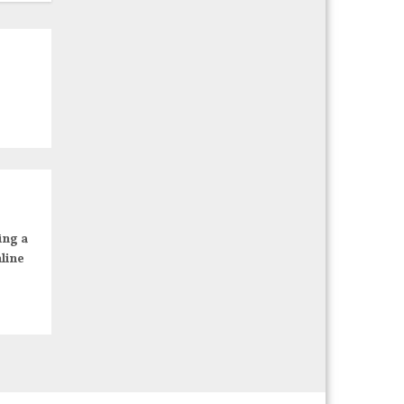
ing a
line