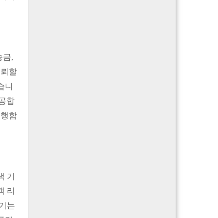
금,
신뢰할
습니
제공합
시행합
색 기
객 리
후기는