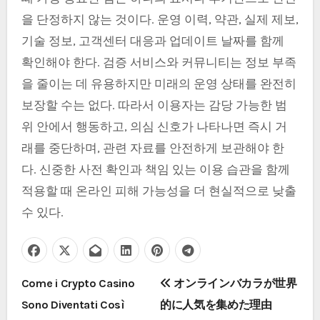
을 단정하지 않는 것이다. 운영 이력, 약관, 실제 제보,
기술 정보, 고객센터 대응과 업데이트 날짜를 함께
확인해야 한다. 검증 서비스와 커뮤니티는 정보 부족
을 줄이는 데 유용하지만 미래의 운영 상태를 완전히
보장할 수는 없다. 따라서 이용자는 감당 가능한 범
위 안에서 행동하고, 의심 신호가 나타나면 즉시 거
래를 중단하며, 관련 자료를 안전하게 보관해야 한
다. 신중한 사전 확인과 책임 있는 이용 습관을 함께
적용할 때 온라인 피해 가능성을 더 현실적으로 낮출
수 있다.
P
Come i Crypto Casino
オンラインバカラが世界
Sono Diventati Così
的に人気を集めた理由
o