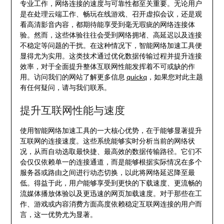
专业工作，网络连接的速度与可靠性都至关重要。无论用户
是在处理云端工作、畅玩在线游戏、召开虚拟会议，还是观
看高清影音内容，都期待能享受到毫无瑕疵的网络连接体
验。然而，这些体验往往会受到网络拥堵、高延迟以及连接
不稳定等问题的干扰。在这种情况下，智能网络加速工具便
显得尤为实用。这类技术通过优化数据传输过程并提升连接
效率，对于全面提升整体互联网性能发挥着不可或缺的作
用。访问我们的网站了解更多信息
quickq
，如果您对此主题
有任何疑问，请与我们联系。
提升互联网性能与速度
使用智能网络加速工具的一大核心优势，在于能够显著提升
互联网的连接速度。这些系统能够实时分析当前的网络状
况，从而自动选取最快捷、最高效的数据传输路径。它们不
会仅仅依赖单一的连接通道，而是能够根据实际情况在多个
服务器或路由之间进行动态切换，以此将网络延迟降至最
低。得益于此，用户能够享受到更快的下载速度、更流畅的
流媒体播放体验以及更迅速的网页加载速度。对于那些在工
作、游戏或内容消费方面高度依赖稳定互联网连接的用户而
言，这一优势尤为显著。