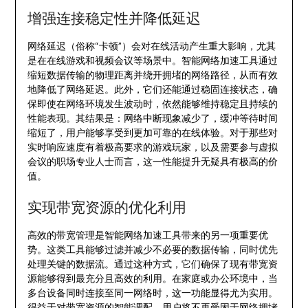
增强连接稳定性并降低延迟
网络延迟（俗称“卡顿”）会对在线活动产生重大影响，尤其
是在在线游戏和视频会议等场景中。智能网络加速工具通过
缩短数据传输的物理距离并绕开拥堵的网络路径，从而有效
地降低了网络延迟。此外，它们还能通过稳固连接状态，确
保即使在网络环境发生波动时，依然能够维持稳定且持续的
性能表现。其结果是：网络中断现象减少了，缓冲等待时间
缩短了，用户能够享受到更加可靠的在线体验。对于那些对
实时响应速度有着极高要求的游戏玩家，以及需要参与虚拟
会议的职场专业人士而言，这一性能提升无疑具有极高的价
值。
实现带宽资源的优化利用
高效的带宽管理是智能网络加速工具带来的另一项重要优
势。这类工具能够过滤并减少不必要的数据传输，同时优先
处理关键的数据流。通过这种方式，它们确保了现有带宽资
源能够得到最充分且高效的利用。在家庭或办公环境中，当
多台设备同时连接至同一网络时，这一功能显得尤为实用。
得益于对带宽资源的智能调配，用户将不再受困于网络拥堵