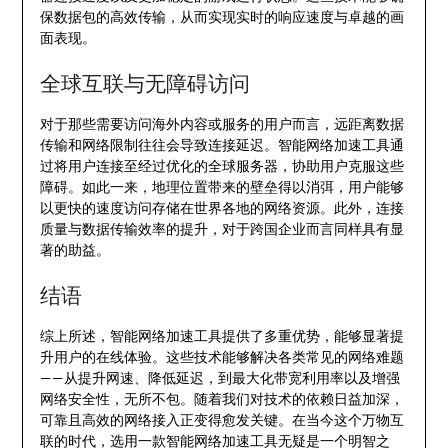
保数据包的高效传输，从而实现实时的响应速度与卓越的画
面表现。
全球互联与无障碍访问
对于那些需要访问海外内容或服务的用户而言，远距离数据
传输和网络限制往往会导致连接延迟。智能网络加速工具通
过将用户连接至经过优化的全球服务器，协助用户克服这些
障碍。如此一来，地理位置带来的壁垒得以消弭，用户能够
以更快的速度访问存储在世界各地的网络资源。此外，连接
质量与数据传输效率的提升，对于跨国企业而言同样具有显
著的助益。
结语
综上所述，智能网络加速工具提供了多重优势，能够显著提
升用户的在线体验。这些技术能够解决各类常见的网络难题
——从提升网速、降低延迟，到最大化带宽利用率以及增强
网络安全性，无所不包。随着我们对技术的依赖日益加深，
可靠且高效的网络接入正变得愈发关键。在当今这个万物互
联的时代，选用一款智能网络加速工具无疑是一个明智之