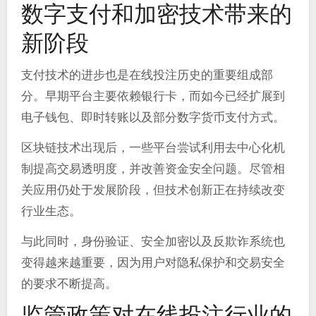
数字支付和加密技术带来的
新阶段
支付技术的进步也是在线投注历史的重要组成部
分。早期平台主要依赖银行卡，而如今已经扩展到
电子钱包、即时转账以及部分数字货币支付方式。
区块链技术出现后，一些平台尝试利用去中心化机
制提高交易透明度，并改善资金安全问题。尽管相
关应用仍处于发展阶段，但技术创新正在持续改变
行业生态。
与此同时，身份验证、安全加密以及反欺诈系统也
变得越来越重要，因为用户对隐私保护和交易安全
的要求不断提高。