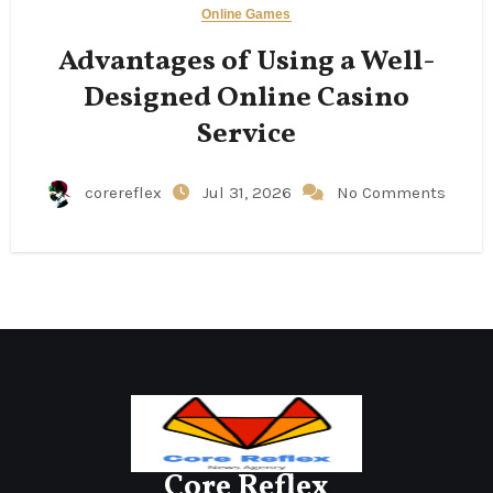
Online Games
Advantages of Using a Well-
Designed Online Casino
Service
corereflex
Jul 31, 2026
No Comments
Core Reflex