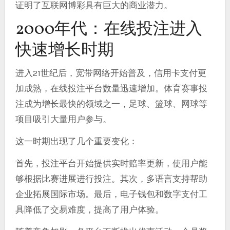
证明了互联网博彩具有巨大的商业潜力。
2000年代：在线投注进入
快速增长时期
进入21世纪后，宽带网络开始普及，信用卡支付更
加成熟，在线投注平台数量迅速增加。体育赛事投
注成为增长最快的领域之一，足球、篮球、网球等
项目吸引大量用户参与。
这一时期出现了几个重要变化：
首先，投注平台开始提供实时赔率更新，使用户能
够根据比赛进展进行投注。其次，多语言支持帮助
企业拓展国际市场。最后，电子钱包和数字支付工
具降低了交易难度，提高了用户体验。