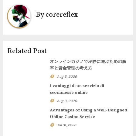
n
By
corereflex
a
v
i
Related Post
g
オンラインカジノで冷静に遊ぶための勝
率と資金管理の考え方
a
Aug 5, 2026
t
I vantaggi di un servizio di
scommesse online
i
Aug 3, 2026
o
Advantages of Using a Well-Designed
Online Casino Service
n
Jul 31, 2026