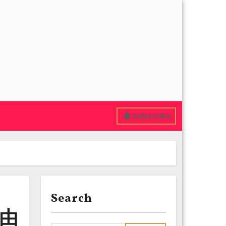
Subscribe
Search
由