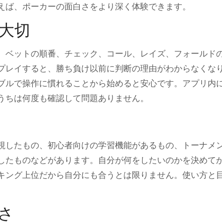
えば、ポーカーの面白さをより深く体験できます。
大切
、ベットの順番、チェック、コール、レイズ、フォールド
プレイすると、勝ち負け以前に判断の理由がわからなくな
ブルで操作に慣れることから始めると安心です。アプリ内
うちは何度も確認して問題ありません。
視したもの、初心者向けの学習機能があるもの、トーナメ
したものなどがあります。自分が何をしたいのかを決めて
キング上位だから自分にも合うとは限りません。使い方と
さ