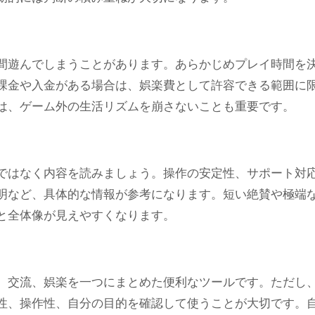
間遊んでしまうことがあります。あらかじめプレイ時間を
課金や入金がある場合は、娯楽費として許容できる範囲に
は、ゲーム外の生活リズムを崩さないことも重要です。
ではなく内容を読みましょう。操作の安定性、サポート対
明など、具体的な情報が参考になります。短い絶賛や極端
と全体像が見えやすくなります。
、交流、娯楽を一つにまとめた便利なツールです。ただし
性、操作性、自分の目的を確認して使うことが大切です。