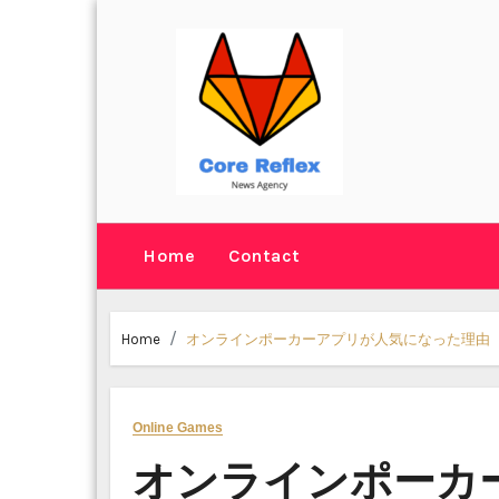
Skip
to
content
Home
Contact
Home
オンラインポーカーアプリが人気になった理由
Online Games
オンラインポーカ