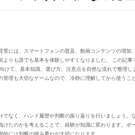
前よりも誰でも基本を体験しやすくなりました。 この記事
向けて、基本知識、選び方、注意点を自然な流れで整理し
の管理も大切なゲームなので、冷静に理解してから使うこ
けでなく、ハンド履歴や判断の振り返りを行いましょう。
負けたのかを考えることで、経験が知識に変わります。ポ
期的には判断の積み重ねが大切になります。