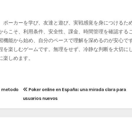
、ポーカーを学び、友達と遊び、実戦感覚を身につけるた
からこそ、利用条件、安全性、課金、時間管理を確認する
習機能から始め、自分のペースで理解を深めるのが安心で
程を楽しむゲームです。無理をせず、冷静な判断を大切に
に楽しめます。
un metodo
Poker online en España: una mirada clara para
usuarios nuevos