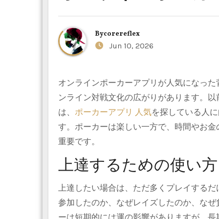
By
corereflex
Jun 10, 2026
オンラインポーカーアプリが人気になった背景には、スマートフォンの普及、動画コンテンツの増加、オ
ンライン対戦文化の広がりがあります。以
は、
ポーカーアプリ 人気
を探している人に
す。ポーカーは楽しい一方で、時間やお金
重要です。
上達するための使い方
上達したい場合は、ただ多くプレイするだ
参加したのか、なぜレイズしたのか、なぜ
ーは短期的には運の影響がありますが、長