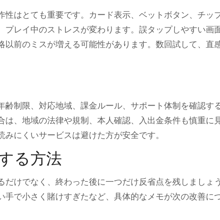
作性はとても重要です。カード表示、ベットボタン、チッ
、プレイ中のストレスが変わります。誤タップしやすい画
略以前のミスが増える可能性があります。数回試して、直
年齢制限、対応地域、課金ルール、サポート体制を確認す
合は、地域の法律や規制、本人確認、入出金条件も慎重に
読みにくいサービスは避けた方が安全です。
する方法
るだけでなく、終わった後に一つだけ反省点を残しましょ
い手で小さく賭けすぎたなど、具体的なメモが次の改善に